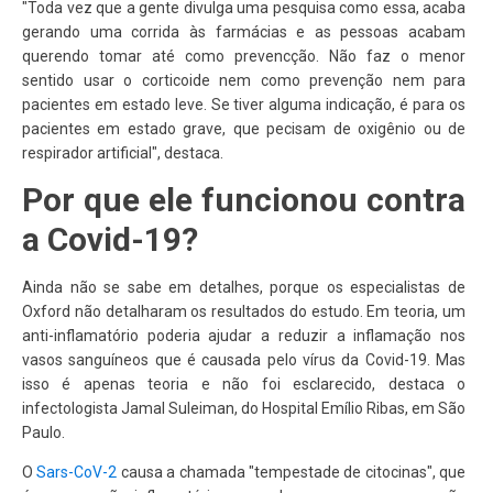
"Toda vez que a gente divulga uma pesquisa como essa, acaba
gerando uma corrida às farmácias e as pessoas acabam
querendo tomar até como prevencção. Não faz o menor
sentido usar o corticoide nem como prevenção nem para
pacientes em estado leve. Se tiver alguma indicação, é para os
pacientes em estado grave, que pecisam de oxigênio ou de
respirador artificial", destaca.
Por que ele funcionou contra
a Covid-19?
Ainda não se sabe em detalhes, porque os especialistas de
Oxford não detalharam os resultados do estudo. Em teoria, um
anti-inflamatório poderia ajudar a reduzir a inflamação nos
vasos sanguíneos que é causada pelo vírus da Covid-19. Mas
isso é apenas teoria e não foi esclarecido, destaca o
infectologista Jamal Suleiman, do Hospital Emílio Ribas, em São
Paulo.
O
Sars-CoV-2
causa a chamada "tempestade de citocinas", que