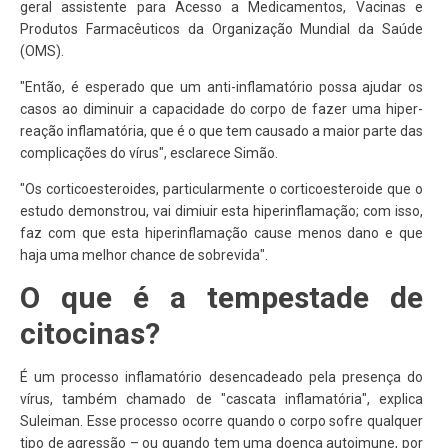
geral assistente para Acesso a Medicamentos, Vacinas e
Produtos Farmacêuticos da Organização Mundial da Saúde
(OMS).
"Então, é esperado que um anti-inflamatório possa ajudar os
casos ao diminuir a capacidade do corpo de fazer uma hiper-
reação inflamatória, que é o que tem causado a maior parte das
complicações do vírus", esclarece Simão.
"Os corticoesteroides, particularmente o corticoesteroide que o
estudo demonstrou, vai dimiuir esta hiperinflamação; com isso,
faz com que esta hiperinflamação cause menos dano e que
haja uma melhor chance de sobrevida".
O que é a tempestade de
citocinas?
É um processo inflamatório desencadeado pela presença do
vírus, também chamado de "cascata inflamatória", explica
Suleiman. Esse processo ocorre quando o corpo sofre qualquer
tipo de agressão – ou quando tem uma doença autoimune, por