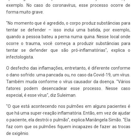
exemplo. No caso do coronavírus, esse processo ocorre de
forma muito grave.
"No momento que é agredido, o corpo produz substâncias para
tentar se defender – isso inclui uma batida, por exemplo,
quando a pessoa bateu a perna numa quina. Nesse local onde
ocorre o trauma, você começa a produzir substâncias para
tentar se defender que são pró-inflamatórias", explica o
infectologista.
O desfecho das inflamações, entretanto, é diferente conforme
o dano sofrido: uma pancada ou, no caso da Covid-19, um vírus.
Também muda conforme o vírus causador da doença. "Vários
fatores podem desencadear esse processo. Nesse caso
especial, é esse vírus", diz Suleiman.
"O que está acontecendo nos pulmões em alguns pacientes é
que há uma super-reação inflamatória. Então, em vez de ajudar
o paciente, ela destrói o pulmão", explica Mariângela Simão. "Ela
faz com que os pulmões fiquem incapazes de fazer as trocas
de oxigênio.