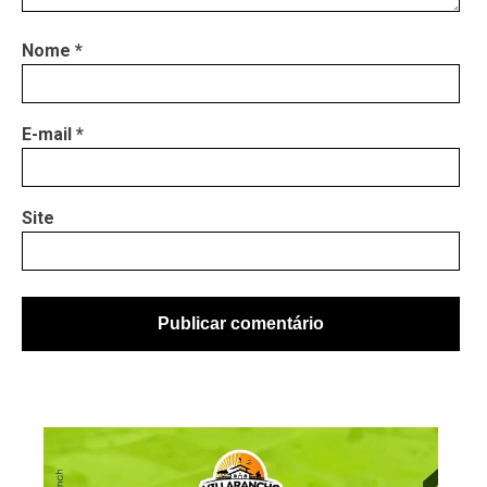
Nome
*
E-mail
*
Site