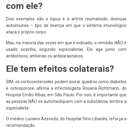
com ele?
Dois exemplos são o lúpus e a artrite reumatoide, doenças
autoimunes – tipo de doença em que o sistema imunológico
ataca o próprio corpo.
Mas, na maioria das vezes em que é indicado, o remédio NÃO é
usado sozinho, segundo especialistas. Ele age junto com
antibióticos, antivirais ou antiparasitários.
Ele tem efeitos colaterais?
SIM: os corticoesteroides podem piorar quadros como diabetes
e osteoporose, afirma a infectologista Rosana Richtmann, do
Hospital Emílio Ribas, em São Paulo. Por isso, é importante que
as pessoas NÃO se automediquem com a substância, lembra a
especialista.
O médico Luciano Azevedo, do Hospital Sírio-Libanês, reforça a
recomendação.