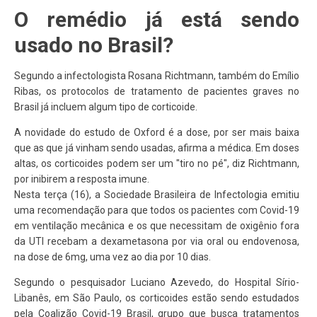
O remédio já está sendo
usado no Brasil?
Segundo a infectologista Rosana Richtmann, também do Emílio
Ribas, os protocolos de tratamento de pacientes graves no
Brasil já incluem algum tipo de corticoide.
A novidade do estudo de Oxford é a dose, por ser mais baixa
que as que já vinham sendo usadas, afirma a médica. Em doses
altas, os corticoides podem ser um "tiro no pé", diz Richtmann,
por inibirem a resposta imune.
Nesta terça (16), a Sociedade Brasileira de Infectologia emitiu
uma recomendação para que todos os pacientes com Covid-19
em ventilação mecânica e os que necessitam de oxigênio fora
da UTI recebam a dexametasona por via oral ou endovenosa,
na dose de 6mg, uma vez ao dia por 10 dias.
Segundo o pesquisador Luciano Azevedo, do Hospital Sírio-
Libanês, em São Paulo, os corticoides estão sendo estudados
pela Coalizão Covid-19 Brasil, grupo que busca tratamentos