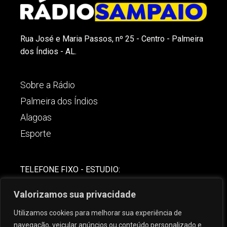
Rua José e Maria Passos, nº 25 - Centro - Palmeira
dos Índios - AL.
Sobre a Rádio
Palmeira dos Índios
Alagoas
Esporte
TELEFONE FIXO - ESTUDIO:
(82)-3421-4842
Valorizamos sua privacidade
COMERCIAL:
Utilizamos cookies para melhorar sua experiência de
(82) 99621-8806
navegação, veicular anúncios ou conteúdo personalizado e