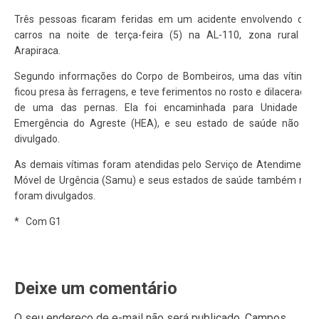
Três pessoas ficaram feridas em um acidente envolvendo dois
carros na noite de terça-feira (5) na AL-110, zona rural de
Arapiraca.
Segundo informações do Corpo de Bombeiros, uma das vítimas
ficou presa às ferragens, e teve ferimentos no rosto e dilaceração
de uma das pernas. Ela foi encaminhada para Unidade de
Emergência do Agreste (HEA), e seu estado de saúde não foi
divulgado.
As demais vítimas foram atendidas pelo Serviço de Atendimento
Móvel de Urgência (Samu) e seus estados de saúde também não
foram divulgados.
* Com G1
Deixe um comentário
O seu endereço de e-mail não será publicado.
Campos