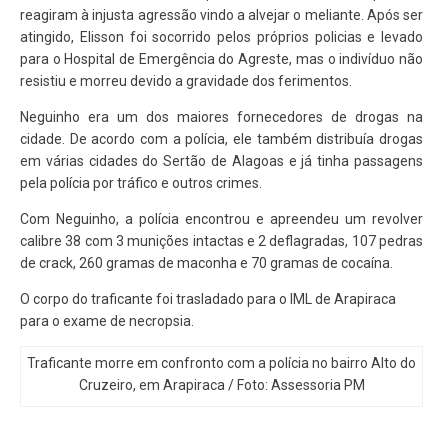
reagiram à injusta agressão vindo a alvejar o meliante. Após ser
atingido, Elisson foi socorrido pelos próprios policias e levado
para o Hospital de Emergência do Agreste, mas o indivíduo não
resistiu e morreu devido a gravidade dos ferimentos.
Neguinho era um dos maiores fornecedores de drogas na
cidade. De acordo com a polícia, ele também distribuía drogas
em várias cidades do Sertão de Alagoas e já tinha passagens
pela polícia por tráfico e outros crimes.
Com Neguinho, a polícia encontrou e apreendeu um revolver
calibre 38 com 3 munições intactas e 2 deflagradas, 107 pedras
de crack, 260 gramas de maconha e 70 gramas de cocaína.
O corpo do traficante foi trasladado para o IML de Arapiraca
para o exame de necropsia.
Traficante morre em confronto com a polícia no bairro Alto do
Cruzeiro, em Arapiraca / Foto: Assessoria PM