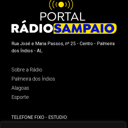
Rua José e Maria Passos, nº 25 - Centro - Palmeira
dos Índios - AL.
Sobre a Rádio
Palmeira dos Índios
Alagoas
Esporte
TELEFONE FIXO - ESTUDIO:
(82)-3421-4842