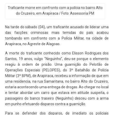
Traficante morre em confronto com a polícia no bairro Alto
do Cruzeiro, em Arapiraca / Foto: Assessoria PM
Na tarde do sábado (04), um traficante acusado de liderar uma
das facções criminosas mais temidas do país acabou
tombando em confronto com a Polícia Militar, na cidade de
Arapiraca, no Agreste de Alagoas.
A morte do traficante conhecido como Elisson Rodrigues dos
Santos, 19 anos, vulgo "Neguinho", deu-se porque o elemento
reagiu à ordem de prisão. Uma guarnição do Pelotão de
Operações Especiais (PELOPES), do 3º Batalhão de Polícia
Militar (3º BPM), de Arapiraca, recebeu a informação de que em
uma residencia, na rua Samaritana, no bairro Alto do Cruzeiro,
estaria acontecendo uma entrega de drogas. Ao chegar no local
e tentar abordar um carro que estava em atitude suspeita, o
passageiro do banco traseiro (Neguinho) desceu com a arma
em punho efetuando disparos contra a guarnição.
Para se defender dos disparos, de imediato os policiais