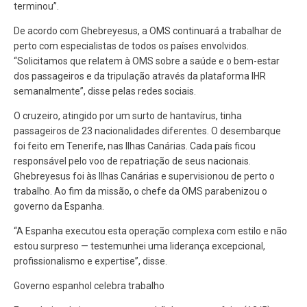
terminou”.
De acordo com Ghebreyesus, a OMS continuará a trabalhar de
perto com especialistas de todos os países envolvidos.
“Solicitamos que relatem à OMS sobre a saúde e o bem-estar
dos passageiros e da tripulação através da plataforma IHR
semanalmente”, disse pelas redes sociais.
O cruzeiro, atingido por um surto de hantavírus, tinha
passageiros de 23 nacionalidades diferentes. O desembarque
foi feito em Tenerife, nas Ilhas Canárias. Cada país ficou
responsável pelo voo de repatriação de seus nacionais.
Ghebreyesus foi às Ilhas Canárias e supervisionou de perto o
trabalho. Ao fim da missão, o chefe da OMS parabenizou o
governo da Espanha.
“A Espanha executou esta operação complexa com estilo e não
estou surpreso — testemunhei uma liderança excepcional,
profissionalismo e expertise”, disse.
Governo espanhol celebra trabalho