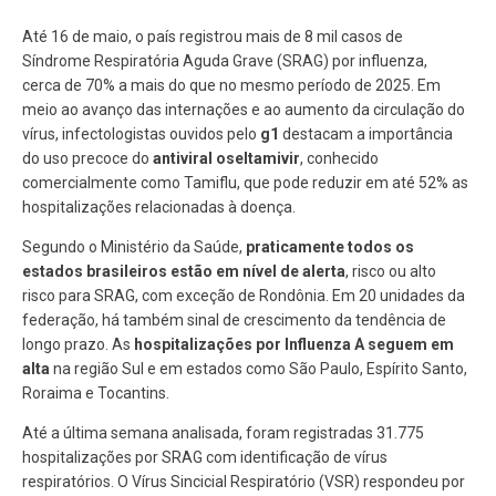
Até 16 de maio, o país registrou mais de 8 mil casos de
Síndrome Respiratória Aguda Grave (SRAG) por influenza,
cerca de 70% a mais do que no mesmo período de 2025. Em
meio ao avanço das internações e ao aumento da circulação do
vírus, infectologistas ouvidos pelo
g1
destacam a importância
do uso precoce do
antiviral oseltamivir
, conhecido
comercialmente como Tamiflu, que pode reduzir em até 52% as
hospitalizações relacionadas à doença.
Segundo o Ministério da Saúde,
praticamente todos os
estados brasileiros estão em nível de alerta
, risco ou alto
risco para SRAG, com exceção de Rondônia. Em 20 unidades da
federação, há também sinal de crescimento da tendência de
longo prazo. As
hospitalizações por Influenza A seguem em
alta
na região Sul e em estados como São Paulo, Espírito Santo,
Roraima e Tocantins.
Até a última semana analisada, foram registradas 31.775
hospitalizações por SRAG com identificação de vírus
respiratórios. O Vírus Sincicial Respiratório (VSR) respondeu por