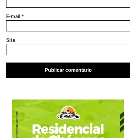
E-mail
*
Site