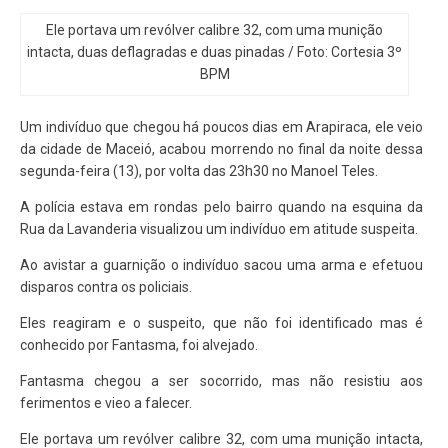
Ele portava um revólver calibre 32, com uma munição
intacta, duas deflagradas e duas pinadas / Foto: Cortesia 3º
BPM
Um indivíduo que chegou há poucos dias em Arapiraca, ele veio
da cidade de Maceió, acabou morrendo no final da noite dessa
segunda-feira (13), por volta das 23h30 no Manoel Teles.
A polícia estava em rondas pelo bairro quando na esquina da
Rua da Lavanderia visualizou um indivíduo em atitude suspeita.
Ao avistar a guarnição o indivíduo sacou uma arma e efetuou
disparos contra os policiais.
Eles reagiram e o suspeito, que não foi identificado mas é
conhecido por Fantasma, foi alvejado.
Fantasma chegou a ser socorrido, mas não resistiu aos
ferimentos e vieo a falecer.
Ele portava um revólver calibre 32, com uma munição intacta,