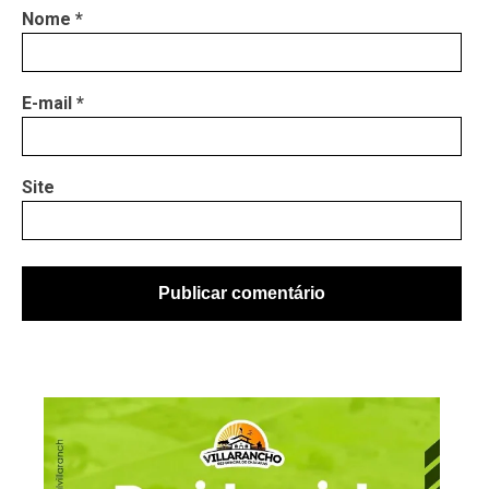
Nome
*
E-mail
*
Site