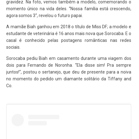
gravidez. Na foto, vemos também a modelo, comemorando o
momento único na vida deles. “Nossa família está crescendo,
agora somos 3“, revelou o futuro papai.
A mamãe Biah ganhou em 2018 o título de Miss DF; a modelo e
estudante de veterinária é 16 anos mais nova que Sorocaba. E o
casal é conhecido pelas postagens românticas nas redes
sociais.
Sorocaba pediu Biah em casamento durante uma viagem dos
dois para Fernando de Noronha. “Ela disse sim! Pra sempre
juntos!“, postou o sertanejo, que deu de presente para a noiva
no momento do pedido um diamante solitário da Tiffany and
Co.