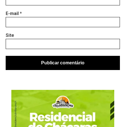
E-mail
*
Site