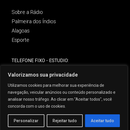
Sobre a Rádio
Palmeira dos Índios
Alagoas
Esporte
TELEFONE FIXO - ESTUDIO:
(82)-3421-4842
Valorizamos sua privacidade
COMERCIAL:
Utilizamos cookies para melhorar sua experiência de
(82) 99621-8806
navegação, veicular anúncios ou conteúdo personalizado e
analisar nosso tráfego. Ao clicar em "Aceitar todos", você
concorda com o uso de cookies.
Personalizar
Rejeitar tudo
Aceitar tudo