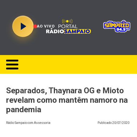
AO VIVO
Separados, Thaynara OG e Mioto
revelam como mantêm namoro na
pandemia
Rádio Sampaio com Assessoria
Publicado
20/07/2020