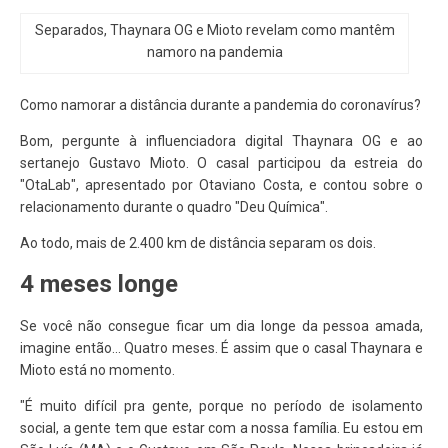
Separados, Thaynara OG e Mioto revelam como mantêm
namoro na pandemia
Como namorar a distância durante a pandemia do coronavírus?
Bom, pergunte à influenciadora digital Thaynara OG e ao
sertanejo Gustavo Mioto. O casal participou da estreia do
"OtaLab", apresentado por Otaviano Costa, e contou sobre o
relacionamento durante o quadro "Deu Química".
Ao todo, mais de 2.400 km de distância separam os dois.
4 meses longe
Se você não consegue ficar um dia longe da pessoa amada,
imagine então... Quatro meses. É assim que o casal Thaynara e
Mioto está no momento.
"É muito difícil pra gente, porque no período de isolamento
social, a gente tem que estar com a nossa família. Eu estou em