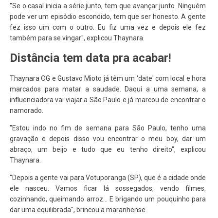
"Se o casal inicia a série junto, tem que avançar junto. Ninguém
pode ver um episódio escondido, tem que ser honesto. A gente
fez isso um com o outro. Eu fiz uma vez e depois ele fez
também para se vingar", explicou Thaynara.
Distância tem data pra acabar!
Thaynara OG e Gustavo Mioto já têm um 'date' com local e hora
marcados para matar a saudade. Daqui a uma semana, a
influenciadora vai viajar a São Paulo e já marcou de encontrar o
namorado.
"Estou indo no fim de semana para São Paulo, tenho uma
gravação e depois disso vou encontrar o meu boy, dar um
abraço, um beijo e tudo que eu tenho direito", explicou
Thaynara.
"Depois a gente vai para Votuporanga (SP), que é a cidade onde
ele nasceu. Vamos ficar lá sossegados, vendo filmes,
cozinhando, queimando arroz... E brigando um pouquinho para
dar uma equilibrada", brincou a maranhense.