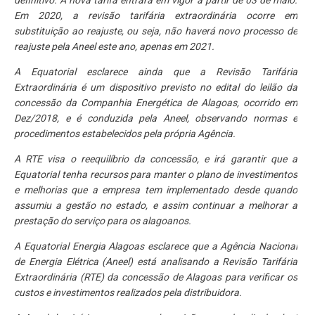
definitivo. A nova tarifa entrará em vigor a partir de 03 de maio.
Em 2020, a revisão tarifária extraordinária ocorre em
substituição ao reajuste, ou seja, não haverá novo processo de
reajuste pela Aneel este ano, apenas em 2021.
A Equatorial esclarece ainda que a Revisão Tarifária
Extraordinária é um dispositivo previsto no edital do leilão da
concessão da Companhia Energética de Alagoas, ocorrido em
Dez/2018, e é conduzida pela Aneel, observando normas e
procedimentos estabelecidos pela própria Agência.
A RTE visa o reequilíbrio da concessão, e irá garantir que a
Equatorial tenha recursos para manter o plano de investimentos
e melhorias que a empresa tem implementado desde quando
assumiu a gestão no estado, e assim continuar a melhorar a
prestação do serviço para os alagoanos.
A Equatorial Energia Alagoas esclarece que a Agência Nacional
de Energia Elétrica (Aneel) está analisando a Revisão Tarifária
Extraordinária (RTE) da concessão de Alagoas para verificar os
custos e investimentos realizados pela distribuidora.