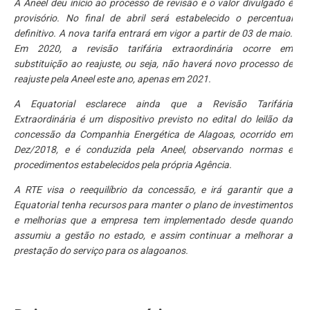
A Aneel deu início ao processo de revisão e o valor divulgado é
provisório. No final de abril será estabelecido o percentual
definitivo. A nova tarifa entrará em vigor a partir de 03 de maio.
Em 2020, a revisão tarifária extraordinária ocorre em
substituição ao reajuste, ou seja, não haverá novo processo de
reajuste pela Aneel este ano, apenas em 2021.
A Equatorial esclarece ainda que a Revisão Tarifária
Extraordinária é um dispositivo previsto no edital do leilão da
concessão da Companhia Energética de Alagoas, ocorrido em
Dez/2018, e é conduzida pela Aneel, observando normas e
procedimentos estabelecidos pela própria Agência.
A RTE visa o reequilíbrio da concessão, e irá garantir que a
Equatorial tenha recursos para manter o plano de investimentos
e melhorias que a empresa tem implementado desde quando
assumiu a gestão no estado, e assim continuar a melhorar a
prestação do serviço para os alagoanos.