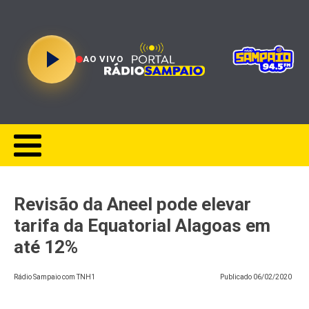
AO VIVO
Revisão da Aneel pode elevar
tarifa da Equatorial Alagoas em
até 12%
Rádio Sampaio com TNH1
Publicado
06/02/2020