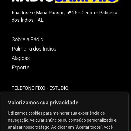
Rua José e Maria Passos, nº 25 - Centro - Palmeira
dos Índios - AL.
Sobre a Rádio
Palmeira dos Índios
Alagoas
Esporte
TELEFONE FIXO - ESTUDIO:
(82)-3421-4842
Valorizamos sua privacidade
COMERCIAL:
Utilizamos cookies para melhorar sua experiência de
(82) 99621-8806
navegação, veicular anúncios ou conteúdo personalizado e
analisar nosso tráfego. Ao clicar em "Aceitar todos", você