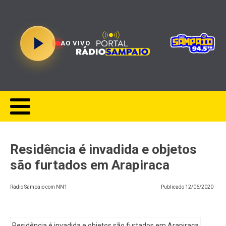
AO VIVO
Residência é invadida e objetos
são furtados em Arapiraca
Rádio Sampaio com NN1
Publicado
12/06/2020
Residência é invadida e objetos são furtados em Arapiraca