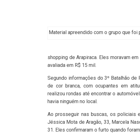
Material apreendido com o grupo que foi 
shopping de Arapiraca. Eles moravam em S
avaliada em R$ 15 mil.
Segundo informações do 3º Batalhão de Po
de cor branca, com ocupantes em atitu
realizou rondas até encontrar o automóve
havia ninguém no local.
Ao prosseguir nas buscas, os policiais 
Jéssica Mota de Aragão, 33, Marcela Nascim
31. Eles confirmaram o furto quando fora