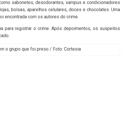
, como sabonetes, desodorantes, xampus e condicionadores
lojas, bolsas, aparelhos celulares, doces e chocolates. Uma
oi encontrada com os autores do crime.
ia para registrar o crime. Após depoimentos, os suspeitos
cado.
m o grupo que foi preso / Foto: Cortesia