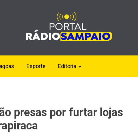
lagoas
Esporte
Editoria
o presas por furtar lojas
rapiraca