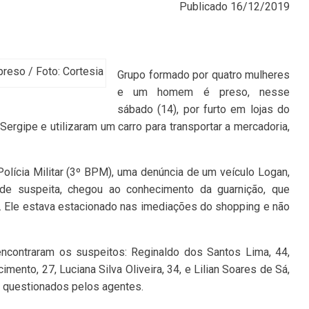
Publicado
16/12/2019
preso / Foto: Cortesia
Grupo formado por quatro mulheres
e um homem é preso, nesse
sábado (14), por furto em lojas do
ergipe e utilizaram um carro para transportar a mercadoria,
lícia Militar (3º BPM), uma denúncia de um veículo Logan,
de suspeita, chegou ao conhecimento da guarnição, que
l. Ele estava estacionado nas imediações do shopping e não
encontraram os suspeitos: Reginaldo dos Santos Lima, 44,
ento, 27, Luciana Silva Oliveira, 34, e Lilian Soares de Sá,
m questionados pelos agentes.