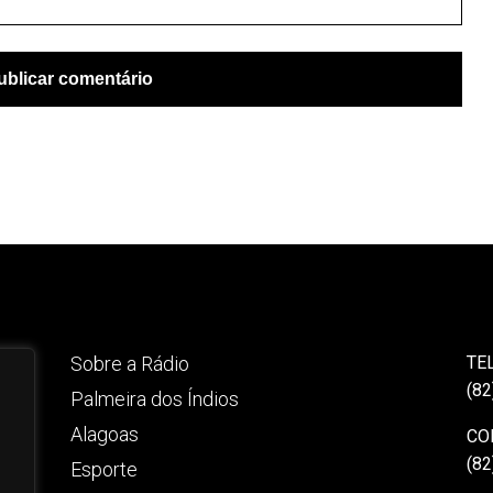
Sobre a Rádio
TE
(82
Palmeira dos Índios
Alagoas
CO
(82
Esporte