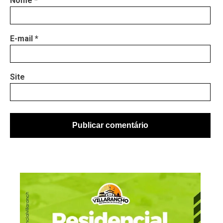
Nome
*
E-mail
*
Site