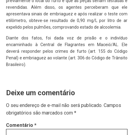
previamente o local do furto e que as peças seriam testadas e
revendidas. Além disso, os agentes perceberam que ele
apresentava sinais de embriaguez e após realizar o teste com
etilômetro, obteve-se resultado de 0,90 mg/L por litro de ar
expelido pelos pulmões, comprovando estado de alcoolemia.
Diante dos fatos, foi dada voz de prisão e o indivíduo
encaminhado à Central de Flagrantes em Maceió/AL. Ele
deverá responder pelos crimes de furto (art. 155 do Código
Penal) e embriaguez ao volante (art. 306 do Código de Trânsito
Brasileiro).
Deixe um comentário
O seu endereço de e-mail não será publicado.
Campos
obrigatórios são marcados com
*
Comentário
*