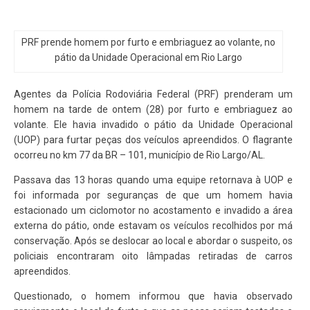
PRF prende homem por furto e embriaguez ao volante, no
pátio da Unidade Operacional em Rio Largo
Agentes da Polícia Rodoviária Federal (PRF) prenderam um
homem na tarde de ontem (28) por furto e embriaguez ao
volante. Ele havia invadido o pátio da Unidade Operacional
(UOP) para furtar peças dos veículos apreendidos. O flagrante
ocorreu no km 77 da BR – 101, município de Rio Largo/AL.
Passava das 13 horas quando uma equipe retornava à UOP e
foi informada por seguranças de que um homem havia
estacionado um ciclomotor no acostamento e invadido a área
externa do pátio, onde estavam os veículos recolhidos por má
conservação. Após se deslocar ao local e abordar o suspeito, os
policiais encontraram oito lâmpadas retiradas de carros
apreendidos.
Questionado, o homem informou que havia observado