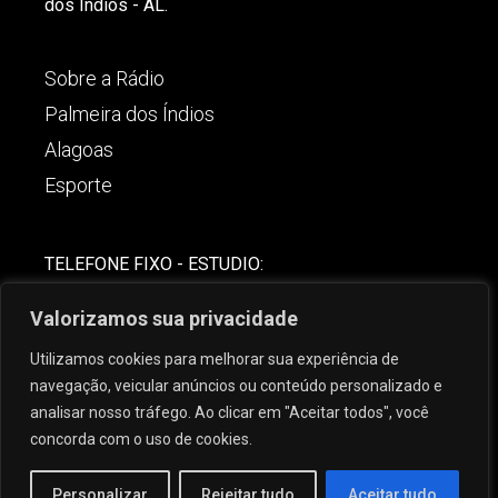
dos Índios - AL.
Sobre a Rádio
Palmeira dos Índios
Alagoas
Esporte
TELEFONE FIXO - ESTUDIO:
(82)-3421-4842
Valorizamos sua privacidade
COMERCIAL:
Utilizamos cookies para melhorar sua experiência de
(82) 99621-8806
navegação, veicular anúncios ou conteúdo personalizado e
analisar nosso tráfego. Ao clicar em "Aceitar todos", você
concorda com o uso de cookies.
Personalizar
Rejeitar tudo
Aceitar tudo