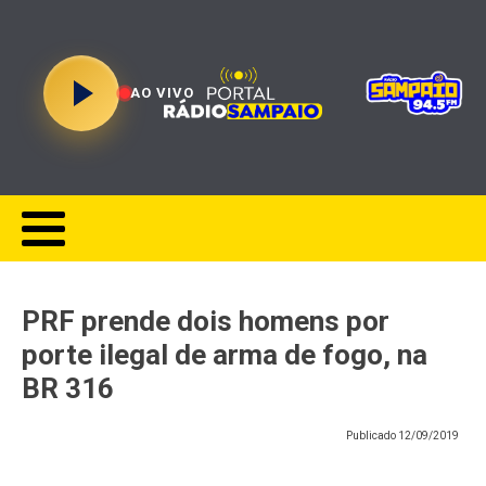
AO VIVO
PRF prende dois homens por
porte ilegal de arma de fogo, na
BR 316
Publicado
12/09/2019