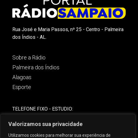
Rua José e Maria Passos, nº 25 - Centro - Palmeira
dos Índios - AL.
Sobre a Rádio
Palmeira dos Índios
Alagoas
Esporte
TELEFONE FIXO - ESTUDIO:
(82)-3421-4842
Valorizamos sua privacidade
COMERCIAL:
Utilizamos cookies para melhorar sua experiência de
(82) 99621-8806