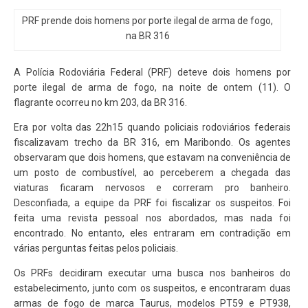
PRF prende dois homens por porte ilegal de arma de fogo,
na BR 316
A Polícia Rodoviária Federal (PRF) deteve dois homens por
porte ilegal de arma de fogo, na noite de ontem (11). O
flagrante ocorreu no km 203, da BR 316.
Era por volta das 22h15 quando policiais rodoviários federais
fiscalizavam trecho da BR 316, em Maribondo. Os agentes
observaram que dois homens, que estavam na conveniência de
um posto de combustível, ao perceberem a chegada das
viaturas ficaram nervosos e correram pro banheiro.
Desconfiada, a equipe da PRF foi fiscalizar os suspeitos. Foi
feita uma revista pessoal nos abordados, mas nada foi
encontrado. No entanto, eles entraram em contradição em
várias perguntas feitas pelos policiais.
Os PRFs decidiram executar uma busca nos banheiros do
estabelecimento, junto com os suspeitos, e encontraram duas
armas de fogo de marca Taurus, modelos PT59 e PT938,