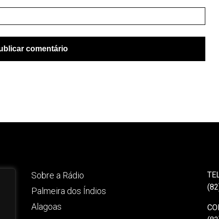
Sobre a Rádio
TE
(82
Palmeira dos Índios
Alagoas
CO