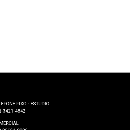
LEFONE FIXO - ESTUDIO:
)-3421-4842
MERCIAL: