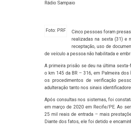
Rádio Sampaio
Foto: PRF
Cinco pessoas foram presas p
realizadas na sexta (31) e 
receptação, uso de documento
de veículo a pessoa não habilitada e emb
A primeira prisão se deu na última sexta-f
o km 145 da BR – 316, em Palmeira dos 
os procedimentos de verificação pesso
adulteração tanto nos sinais identificador
Após consultas nos sistemas, foi constat
em março de 2020 em Recife/PE. Ao ser 
25 mil reais de entrada – mais prestaç
Diante dos fatos, ele foi detido e encamin