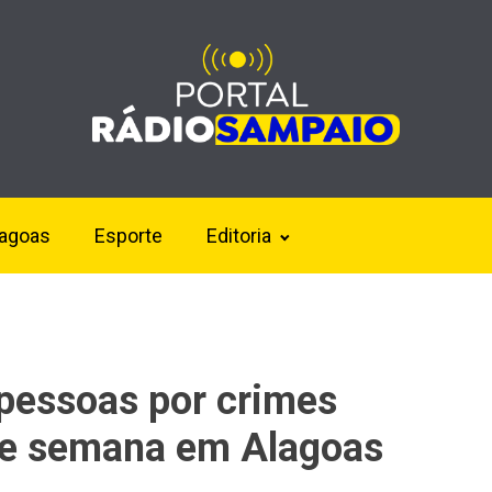
lagoas
Esporte
Editoria
pessoas por crimes
 de semana em Alagoas