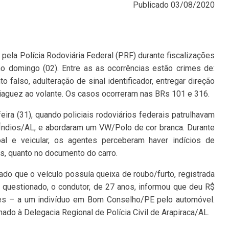
Publicado
03/08/2020
ela Polícia Rodoviária Federal (PRF) durante fiscalizações
no domingo (02). Entre as as ocorrências estão crimes de:
 falso, adulteração de sinal identificador, entregar direção
riaguez ao volante. Os casos ocorreram nas BRs 101 e 316.
eira (31), quando policiais rodoviários federais patrulhavam
Índios/AL, e abordaram um VW/Polo de cor branca. Durante
al e veicular, os agentes perceberam haver indícios de
es, quanto no documento do carro.
ado que o veículo possuía queixa de roubo/furto, registrada
questionado, o condutor, de 27 anos, informou que deu R$
ões – a um indivíduo em Bom Conselho/PE pelo automóvel.
hado à Delegacia Regional de Polícia Civil de Arapiraca/AL.