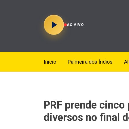
AO VIVO
Inicio
Palmeira dos Índios
A
PRF prende cinco 
diversos no final