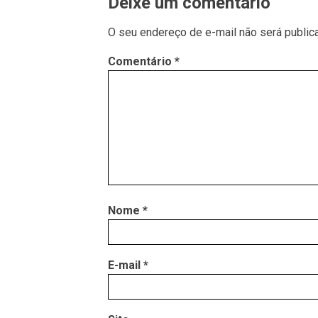
Deixe um comentário
O seu endereço de e-mail não será public
Comentário
*
Nome
*
E-mail
*