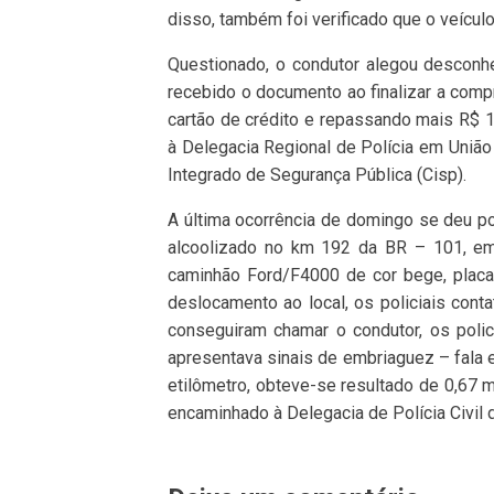
disso, também foi verificado que o veícul
Questionado, o condutor alegou desconh
recebido o documento ao finalizar a comp
cartão de crédito e repassando mais R$ 1
à Delegacia Regional de Polícia em União
Integrado de Segurança Pública (Cisp).
A última ocorrência de domingo se deu po
alcoolizado no km 192 da BR – 101, e
caminhão Ford/F4000 de cor bege, placa
deslocamento ao local, os policiais cont
conseguiram chamar o condutor, os poli
apresentava sinais de embriaguez – fala 
etilômetro, obteve-se resultado de 0,67 m
encaminhado à Delegacia de Polícia Civi