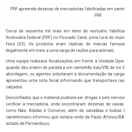
PRF apreende dezenas de mercadorias falsificadas em caminhão 
PRF
Cerca de sessenta mil reais em itens de vestuário falsificados
Rodoviária Federal (PRF) no Povoado Carié, zona rural do municípi
feira (03). Os produtos eram réplicas de marcas famosas 
ilegalmente em meio a uma carga de rações para animais.
Uma equipe realizava fiscalizações em frente à Unidade Operacio
quando deu ordem de parada a um caminhão baú/VW, de cor branc
abordagem, os agentes solicitaram a documentação da carga, do
apresentou uma nota fiscal informando que transportava rações
calçados.
Desconfiados que o material pudesse ser drogas e pelo nervosismo
verificar a mercadoria, onde encontraram dezenas de caixas c
como Nike, Adidas e Converse, além de sandálias e bolsas tamb
caminhoneiro informou que estaria vindo de Paulo Afonso/BA e lev
estado de Pernambuco.