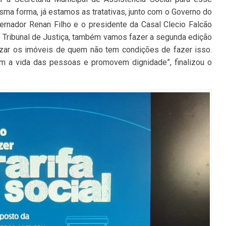
esma forma, já estamos as tratativas, junto com o Governo do
overnador Renan Filho e o presidente da Casal Clecio Falcão
 Tribunal de Justiça, também vamos fazer a segunda edição
izar os imóveis de quem não tem condições de fazer isso.
am a vida das pessoas e promovem dignidade”, finalizou o