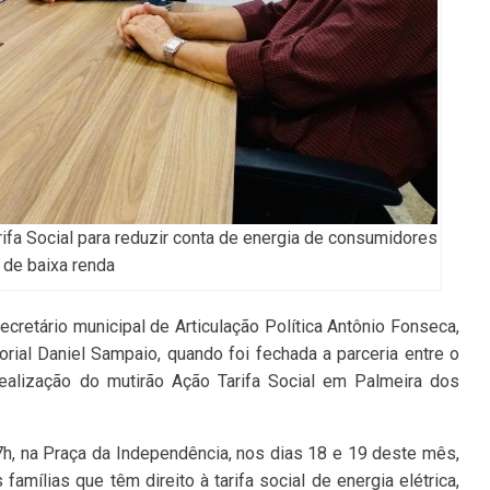
arifa Social para reduzir conta de energia de consumidores
de baixa renda
cretário municipal de Articulação Política Antônio Fonseca,
orial Daniel Sampaio, quando foi fechada a parceria entre o
ealização do mutirão Ação Tarifa Social em Palmeira dos
7h, na Praça da Independência, nos dias 18 e 19 deste mês,
amílias que têm direito à tarifa social de energia elétrica,