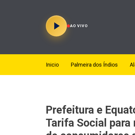
AO VIVO
Inicio
Palmeira dos Índios
A
Prefeitura e Equat
Tarifa Social para