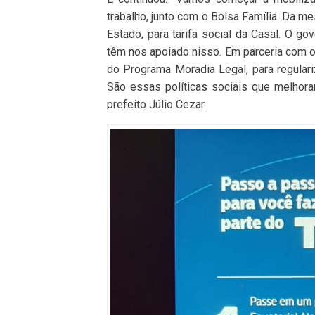
trabalho, junto com o Bolsa Família. Da m
Estado, para tarifa social da Casal. O g
têm nos apoiado nisso. Em parceria com o
do Programa Moradia Legal, para regular
São essas políticas sociais que melhor
prefeito Júlio Cezar.