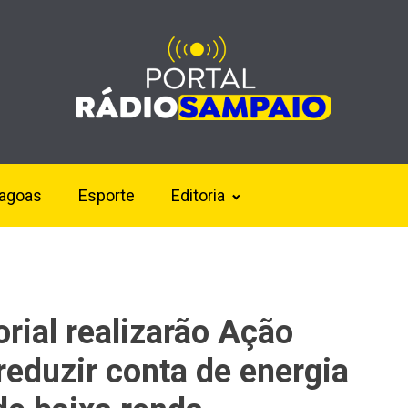
lagoas
Esporte
Editoria
orial realizarão Ação
 reduzir conta de energia