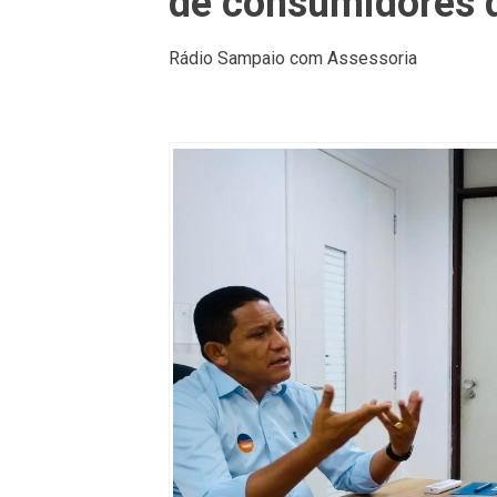
de consumidores d
Rádio Sampaio com Assessoria