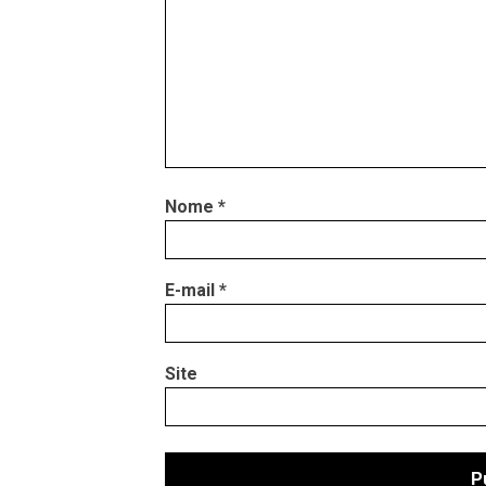
Nome
*
E-mail
*
Site