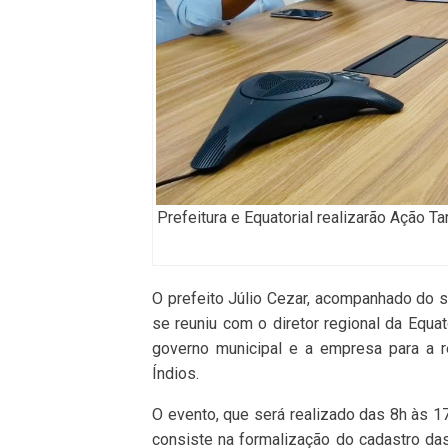
Prefeitura e Equatorial realizarão Ação T
O prefeito Júlio Cezar, acompanhado do se
se reuniu com o diretor regional da Equat
governo municipal e a empresa para a r
Índios.
O evento, que será realizado das 8h às 1
consiste na formalização do cadastro das f