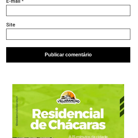
E-mail
*
Site