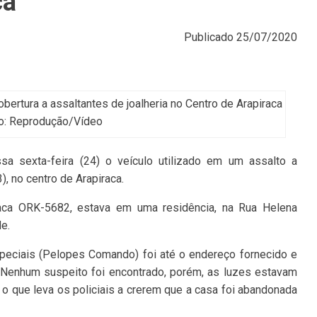
ca
Publicado
25/07/2020
obertura a assaltantes de joalheria no Centro de Arapiraca
to: Reprodução/Vídeo
ssa sexta-feira (24) o veículo utilizado em um assalto a
3), no centro de Arapiraca.
laca ORK-5682, estava em uma residência, na Rua Helena
e.
peciais (Pelopes Comando) foi até o endereço fornecido e
 Nenhum suspeito foi encontrado, porém, as luzes estavam
 o que leva os policiais a crerem que a casa foi abandonada