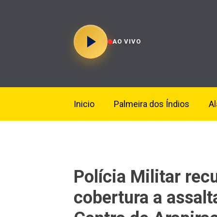
AO VIVO
Inicio
Palmeira dos Índios
A
Polícia Militar re
cobertura a assalt