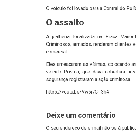
O veículo foi levado para a Central de Pol
O assalto
A joalheria, localizada na Praça Manoe
Criminosos, armados, renderam clientes e
comercial.
Eles ameaçaram as vítimas, colocando a
veículo Prisma, que dava cobertura aos
segurança registraram a ação criminosa.
https://youtu.be/Vw5j7C-r3h4
Deixe um comentário
O seu endereço de e-mail não será public