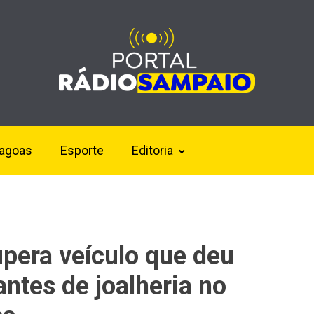
lagoas
Esporte
Editoria
cupera veículo que deu
antes de joalheria no