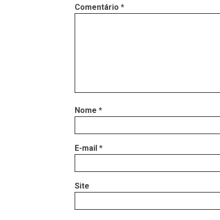
Comentário
*
Nome
*
E-mail
*
Site