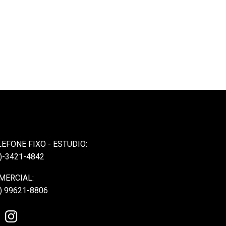
LEFONE FIXO - ESTUDIO:
)-3421-4842
MERCIAL:
) 99621-8806