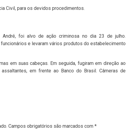
ícia Civil, para os devidos procedimentos.
l André, foi alvo de ação criminosa no dia 23 de julho.
 funcionários e levaram vários produtos do estabelecimento
rmas em suas cabeças. Em seguida, fugiram em direção ao
 assaltantes, em frente ao Banco do Brasil. Câmeras de
ado.
Campos obrigatórios são marcados com
*