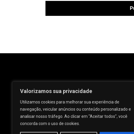
Valorizamos sua privacidade
Utilizamos cookies para melhorar sua experiência de
navegação, veicular anúncios ou conteúdo personalizado e
analisar nosso tráfego. Ao clicar em "Aceitar todos", você
Rua José e Maria Passos, nº 25 - Centro -
concorda com o uso de cookies.
Palmeira dos Índios - AL.