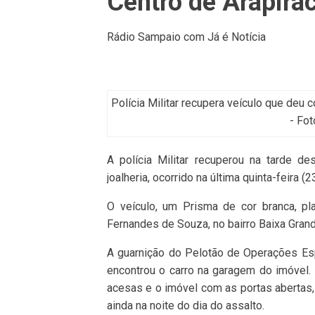
Centro de Arapira
Rádio Sampaio com Já é Notícia
Polícia Militar recupera veículo que deu c
- Fo
A polícia Militar recuperou na tarde de
joalheria, ocorrido na última quinta-feira (2
O veículo, um Prisma de cor branca, p
Fernandes de Souza, no bairro Baixa Grand
A guarnição do Pelotão de Operações Es
encontrou o carro na garagem do imóvel.
acesas e o imóvel com as portas abertas,
ainda na noite do dia do assalto.