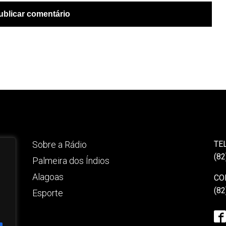
Sobre a Rádio
TE
(82
Palmeira dos Índios
Alagoas
CO
(82
Esporte