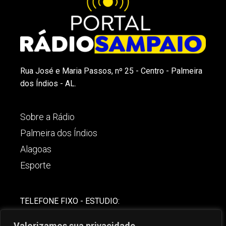
Rua José e Maria Passos, nº 25 - Centro - Palmeira
dos Índios - AL.
Sobre a Rádio
Palmeira dos Índios
Alagoas
Esporte
TELEFONE FIXO - ESTUDIO:
(82)-3421-4842
Valorizamos sua privacidade