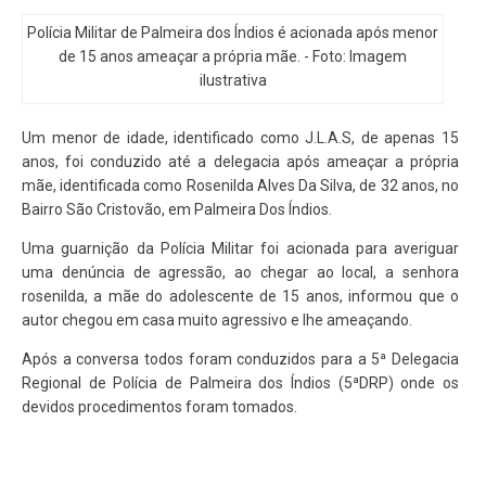
Polícia Militar de Palmeira dos Índios é acionada após menor
de 15 anos ameaçar a própria mãe. - Foto: Imagem
ilustrativa
Um menor de idade, identificado como J.L.A.S, de apenas 15
anos, foi conduzido até a delegacia após ameaçar a própria
mãe, identificada como Rosenilda Alves Da Silva, de 32 anos, no
Bairro São Cristovão, em Palmeira Dos Índios.
Uma guarnição da Polícia Militar foi acionada para averiguar
uma denúncia de agressão, ao chegar ao local, a senhora
rosenilda, a mãe do adolescente de 15 anos, informou que o
autor chegou em casa muito agressivo e lhe ameaçando.
Após a conversa todos foram conduzidos para a 5ª Delegacia
Regional de Polícia de Palmeira dos Índios (5ªDRP) onde os
devidos procedimentos foram tomados.