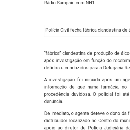
Rádio Sampaio com NN1
Polícia Civil fecha fábrica clandestina de
“fábrica” clandestina de produção de álc
após investigação em função do recebim
detidos e conduzidos para a Delegacia Re
A investigação foi iniciada após um ag
informação de que numa farmácia, no b
procedência duvidosa. O policial foi at
denúncia.
De imediato, o agente deteve o dono da f
distribuidor localizado no Centro do muni
apoio ao diretor de Polícia Judiciária