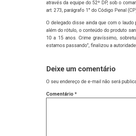
através da equipe do 52º DP, sob o coman
art. 273, parágrafo 1° do Código Penal (CP
O delegado disse ainda que com o laudo p
além do rótulo, o conteúdo do produto san
10 a 15 anos. Crime gravíssimo, sobret
estamos passando”, finalizou a autoridade 
Deixe um comentário
O seu endereço de e-mail não será public
Comentário
*