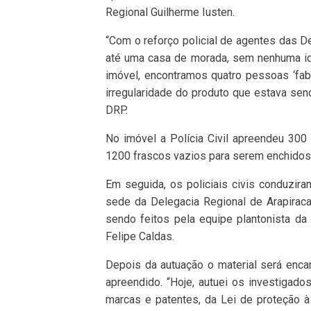
Regional Guilherme Iusten.
“Com o reforço policial de agentes das D
até uma casa de morada, sem nenhuma ide
imóvel, encontramos quatro pessoas ‘fabr
irregularidade do produto que estava sen
DRP.
No imóvel a Polícia Civil apreendeu 300
1200 frascos vazios para serem enchidos 
Em seguida, os policiais civis conduzir
sede da Delegacia Regional de Arapirac
sendo feitos pela equipe plantonista d
Felipe Caldas.
Depois da autuação o material será encam
apreendido. “Hoje, autuei os investigados
marcas e patentes, da Lei de proteção à 