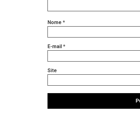
Nome
*
E-mail
*
Site