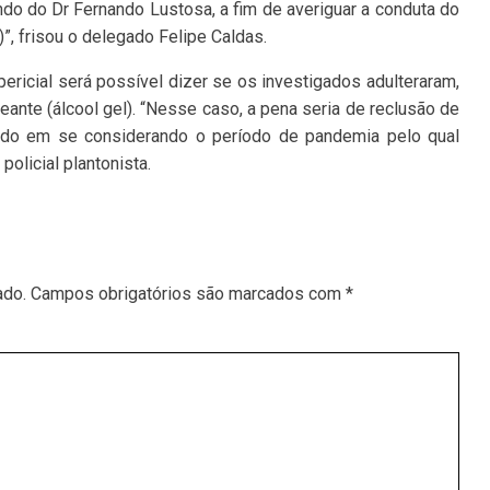
do do Dr Fernando Lustosa, a fim de averiguar a conduta do
)”, frisou o delegado Felipe Caldas.
ericial será possível dizer se os investigados adulteraram,
eante (álcool gel). “Nesse caso, a pena seria de reclusão de
udo em se considerando o período de pandemia pelo qual
policial plantonista.
ado.
Campos obrigatórios são marcados com
*