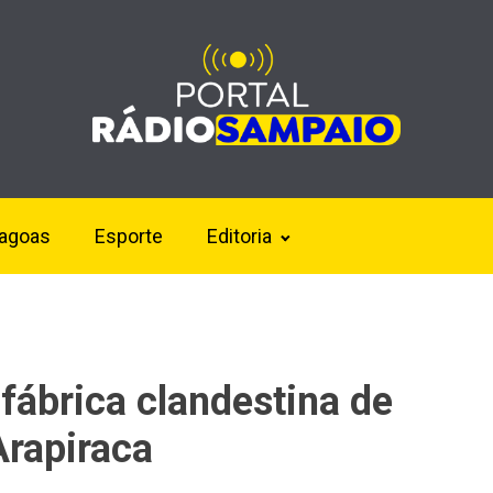
lagoas
Esporte
Editoria
 fábrica clandestina de
Arapiraca