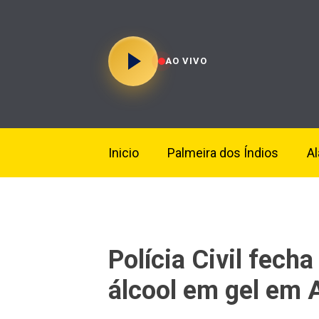
AO VIVO
Inicio
Palmeira dos Índios
A
Polícia Civil fecha
álcool em gel em 