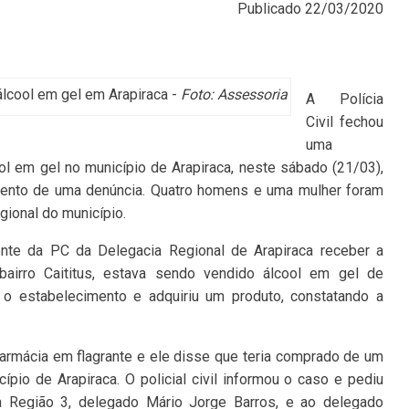
Publicado
22/03/2020
 álcool em gel em Arapiraca -
Foto: Assessoria
A Polícia
Civil fechou
uma
ool em gel no município de Arapiraca, neste sábado (21/03),
ento de uma denúncia. Quatro homens e uma mulher foram
gional do município.
ente da PC da Delegacia Regional de Arapiraca receber a
airro Caititus, estava sendo vendido álcool em gel de
é o estabelecimento e adquiriu um produto, constatando a
armácia em flagrante e ele disse que teria comprado de um
cípio de Arapiraca. O policial civil informou o caso e pediu
 da Região 3, delegado Mário Jorge Barros, e ao delegado