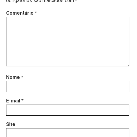
obrigatórios são marcados com
*
Comentário
*
Nome
*
E-mail
*
Site