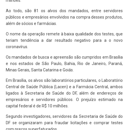
milhões.
Ao todo, são 81 os alvos dos mandados, entre servidores
públicos e empresários envolvidos na compra desses produtos,
além de sócios e farmácias.
O nome da operação remete à baixa qualidade dos testes, que
teriam tendência a dar resultado negativo para a o novo
coronavírus.
Os mandados de busca e apreensão são cumpridos em Brasília
e nos estados de São Paulo, Bahia, Rio de Janeiro, Paraná,
Minas Gerais, Santa Catarina e Goiás.
Em Brasília, os alvos são laboratórios particulares, o Laboratório
Central de Saúde Pública (Lacen) e a Farmácia Central, ambos
ligados à Secretaria de Saúde do DF, além de endereços de
empresários e servidores públicos. O prejuízo estimado na
capital federal é de R$ 10 milhões.
Segundo investigadores, servidores da Secretaria de Saúde do
DF se organizaram para fraudar licitações e comprar testes
com preços superfaturados.