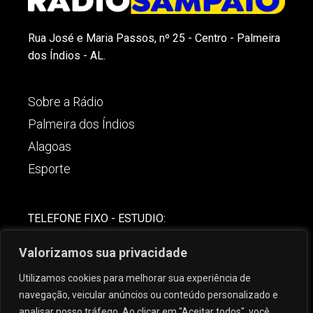
Rua José e Maria Passos, nº 25 - Centro - Palmeira
dos Índios - AL.
Sobre a Rádio
Palmeira dos Índios
Alagoas
Esporte
TELEFONE FIXO - ESTUDIO:
(82)-3421-4842
Valorizamos sua privacidade
COMERCIAL:
Utilizamos cookies para melhorar sua experiência de
(82) 99621-8806
navegação, veicular anúncios ou conteúdo personalizado e
analisar nosso tráfego. Ao clicar em "Aceitar todos", você