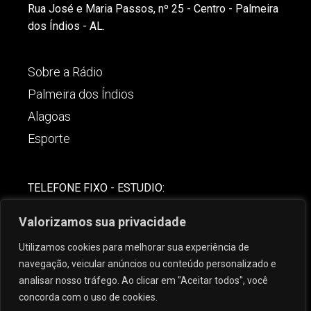
Rua José e Maria Passos, nº 25 - Centro - Palmeira
dos Índios - AL.
Sobre a Rádio
Palmeira dos Índios
Alagoas
Esporte
TELEFONE FIXO - ESTUDIO:
(82)-3421-4842
Valorizamos sua privacidade
COMERCIAL:
Utilizamos cookies para melhorar sua experiência de
(82) 99621-8806
navegação, veicular anúncios ou conteúdo personalizado e
analisar nosso tráfego. Ao clicar em "Aceitar todos", você
concorda com o uso de cookies.