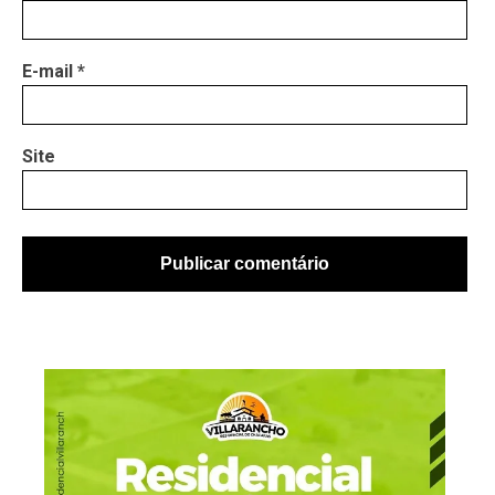
E-mail
*
Site