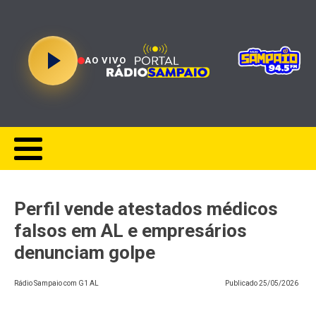
AO VIVO
Perfil vende atestados médicos
falsos em AL e empresários
denunciam golpe
Rádio Sampaio com G1 AL
Publicado
25/05/2026