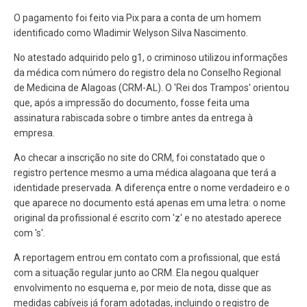
O pagamento foi feito via Pix para a conta de um homem
identificado como Wladimir Welyson Silva Nascimento.
No atestado adquirido pelo g1, o criminoso utilizou informações
da médica com número do registro dela no Conselho Regional
de Medicina de Alagoas (CRM-AL). O 'Rei dos Trampos' orientou
que, após a impressão do documento, fosse feita uma
assinatura rabiscada sobre o timbre antes da entrega à
empresa.
Ao checar a inscrição no site do CRM, foi constatado que o
registro pertence mesmo a uma médica alagoana que terá a
identidade preservada. A diferença entre o nome verdadeiro e o
que aparece no documento está apenas em uma letra: o nome
original da profissional é escrito com 'z' e no atestado aperece
com 's'.
A reportagem entrou em contato com a profissional, que está
com a situação regular junto ao CRM. Ela negou qualquer
envolvimento no esquema e, por meio de nota, disse que as
medidas cabíveis já foram adotadas, incluindo o registro de