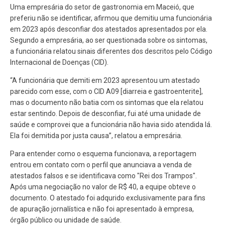
Uma empresária do setor de gastronomia em Maceió, que
preferiu não se identificar, afirmou que demitiu uma funcionária
em 2023 após desconfiar dos atestados apresentados por ela.
Segundo a empresária, ao ser questionada sobre os sintomas,
a funcionária relatou sinais diferentes dos descritos pelo Código
Internacional de Doenças (CID).
“A funcionária que demiti em 2023 apresentou um atestado
parecido com esse, com o CID A09 [diarreia e gastroenterite],
mas o documento não batia com os sintomas que ela relatou
estar sentindo. Depois de desconfiar, fui até uma unidade de
saúde e comprovei que a funcionária não havia sido atendida lá.
Ela foi demitida por justa causa”, relatou a empresária.
Para entender como o esquema funcionava, a reportagem
entrou em contato com o perfil que anunciava a venda de
atestados falsos e se identificava como "Rei dos Trampos".
Após uma negociação no valor de R$ 40, a equipe obteve o
documento. O atestado foi adqurido exclusivamente para fins
de apuração jornalística e não foi apresentado à empresa,
órgão público ou unidade de saúde.