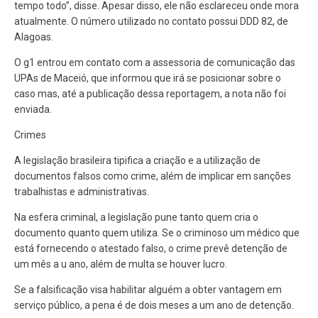
tempo todo”, disse. Apesar disso, ele não esclareceu onde mora
atualmente. O número utilizado no contato possui DDD 82, de
Alagoas.
O g1 entrou em contato com a assessoria de comunicação das
UPAs de Maceió, que informou que irá se posicionar sobre o
caso mas, até a publicação dessa reportagem, a nota não foi
enviada.
Crimes
A legislação brasileira tipifica a criação e a utilização de
documentos falsos como crime, além de implicar em sanções
trabalhistas e administrativas.
Na esfera criminal, a legislação pune tanto quem cria o
documento quanto quem utiliza. Se o criminoso um médico que
está fornecendo o atestado falso, o crime prevê detenção de
um mês a u ano, além de multa se houver lucro.
Se a falsificação visa habilitar alguém a obter vantagem em
serviço público, a pena é de dois meses a um ano de detenção.