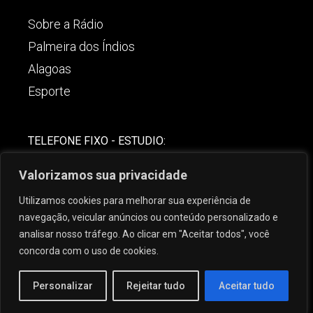
Sobre a Rádio
Palmeira dos Índios
Alagoas
Esporte
TELEFONE FIXO - ESTUDIO:
(82)-3421-4842
Valorizamos sua privacidade
COMERCIAL:
Utilizamos cookies para melhorar sua experiência de
(82) 99621-8806
navegação, veicular anúncios ou conteúdo personalizado e
analisar nosso tráfego. Ao clicar em "Aceitar todos", você
concorda com o uso de cookies.
Personalizar
Rejeitar tudo
Aceitar tudo