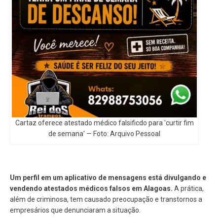
Cartaz oferece atestado médico falsificdo para 'curtir fim
de semana' — Foto: Arquivo Pessoal
Um perfil em um aplicativo de mensagens está divulgando e
vendendo atestados médicos falsos em Alagoas.
A prática,
além de criminosa, tem causado preocupação e transtornos a
empresários que denunciaram a situação.