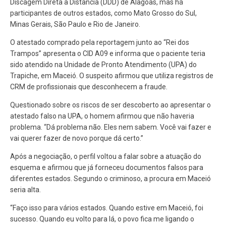
Discagem Direta à Distância (DDD) de Alagoas, mas há
participantes de outros estados, como Mato Grosso do Sul,
Minas Gerais, São Paulo e Rio de Janeiro.
O atestado comprado pela reportagem junto ao “Rei dos
Trampos” apresenta o CID A09 e informa que o paciente teria
sido atendido na Unidade de Pronto Atendimento (UPA) do
Trapiche, em Maceió. O suspeito afirmou que utiliza registros de
CRM de profissionais que desconhecem a fraude.
Questionado sobre os riscos de ser descoberto ao apresentar o
atestado falso na UPA, o homem afirmou que não haveria
problema. “Dá problema não. Eles nem sabem. Você vai fazer e
vai querer fazer de novo porque dá certo.”
Após a negociação, o perfil voltou a falar sobre a atuação do
esquema e afirmou que já forneceu documentos falsos para
diferentes estados. Segundo o criminoso, a procura em Maceió
seria alta.
“Faço isso para vários estados. Quando estive em Maceió, foi
sucesso. Quando eu volto para lá, o povo fica me ligando o