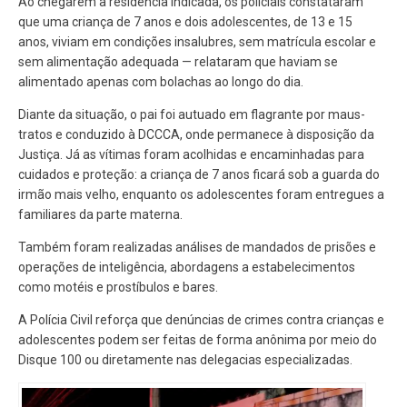
Ao chegarem à residência indicada, os policiais constataram
que uma criança de 7 anos e dois adolescentes, de 13 e 15
anos, viviam em condições insalubres, sem matrícula escolar e
sem alimentação adequada — relataram que haviam se
alimentado apenas com bolachas ao longo do dia.
Diante da situação, o pai foi autuado em flagrante por maus-
tratos e conduzido à DCCCA, onde permanece à disposição da
Justiça. Já as vítimas foram acolhidas e encaminhadas para
cuidados e proteção: a criança de 7 anos ficará sob a guarda do
irmão mais velho, enquanto os adolescentes foram entregues a
familiares da parte materna.
Também foram realizadas análises de mandados de prisões e
operações de inteligência, abordagens a estabelecimentos
como motéis e prostíbulos e bares.
A Polícia Civil reforça que denúncias de crimes contra crianças e
adolescentes podem ser feitas de forma anônima por meio do
Disque 100 ou diretamente nas delegacias especializadas.