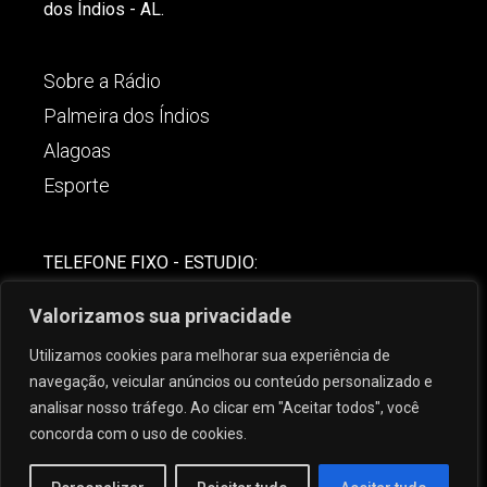
dos Índios - AL.
Sobre a Rádio
Palmeira dos Índios
Alagoas
Esporte
TELEFONE FIXO - ESTUDIO:
(82)-3421-4842
Valorizamos sua privacidade
COMERCIAL:
Utilizamos cookies para melhorar sua experiência de
(82) 99621-8806
navegação, veicular anúncios ou conteúdo personalizado e
analisar nosso tráfego. Ao clicar em "Aceitar todos", você
concorda com o uso de cookies.