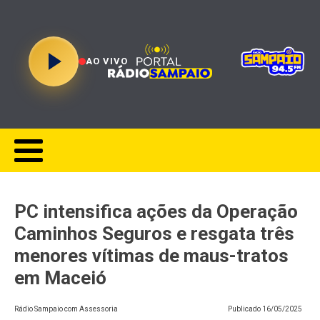
AO VIVO
PC intensifica ações da Operação
Caminhos Seguros e resgata três
menores vítimas de maus-tratos
em Maceió
Rádio Sampaio com Assessoria
Publicado
16/05/2025