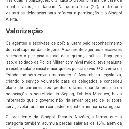
Nas duas mobilizações, o Sindicato disponibilizará de café da
manhã, almoço e lanche. Na quarta-feira (22), a diretoria
visitará as delegacias para reforçar a paralisação e o Sindpol
Alerta.
Valorização
Os agentes e escrivães de polícia lutam pelo reconhecimento
do nível superior da categoria. Atualmente, agentes e escrivães
recebem o pior piso salarial da segurança pública. Enquanto
isso, o soldado da Polícia Militar, com nível médio, teve reajuste
e recebe salário inicial maior que os policiais civis. O Governo do
Estado também enviou mensagem à Assembleia Legislativa,
criando o serviço voluntário para os delegados e concedeu
plano de carreiras aos peritos oficiais, quando em última
negociação, o secretário da Seplag, Fabrício Marques, havia
informado que o governo não iria enviar projeto de lei sobre
serviço voluntário nem conceder reajuste a nenhuma categoria.
O presidente do Sindpol, Ricardo Nazário, informa que a
categoria também acumula perdas salariais de 16%, além da