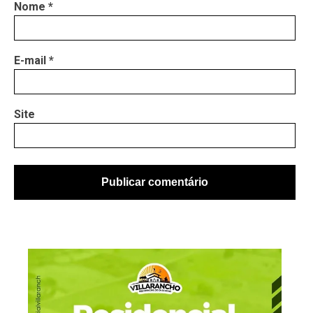
Nome
*
E-mail
*
Site