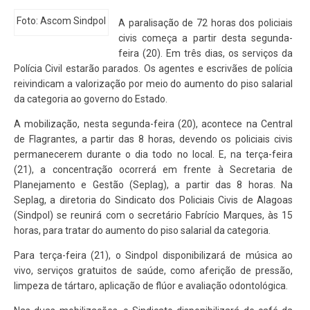
Foto: Ascom Sindpol
A paralisação de 72 horas dos policiais
civis começa a partir desta segunda-
feira (20). Em três dias, os serviços da
Polícia Civil estarão parados. Os agentes e escrivães de polícia
reivindicam a valorização por meio do aumento do piso salarial
da categoria ao governo do Estado.
A mobilização, nesta segunda-feira (20), acontece na Central
de Flagrantes, a partir das 8 horas, devendo os policiais civis
permanecerem durante o dia todo no local. E, na terça-feira
(21), a concentração ocorrerá em frente à Secretaria de
Planejamento e Gestão (Seplag), a partir das 8 horas. Na
Seplag, a diretoria do Sindicato dos Policiais Civis de Alagoas
(Sindpol) se reunirá com o secretário Fabrício Marques, às 15
horas, para tratar do aumento do piso salarial da categoria.
Para terça-feira (21), o Sindpol disponibilizará de música ao
vivo, serviços gratuitos de saúde, como aferição de pressão,
limpeza de tártaro, aplicação de flúor e avaliação odontológica.