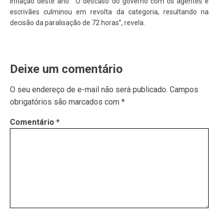
inflação deste ano. “O descaso do governo com os agentes e
escrivães culminou em revolta da categoria, resultando na
decisão da paralisação de 72 horas”, revela.
Deixe um comentário
O seu endereço de e-mail não será publicado.
Campos
obrigatórios são marcados com
*
Comentário
*