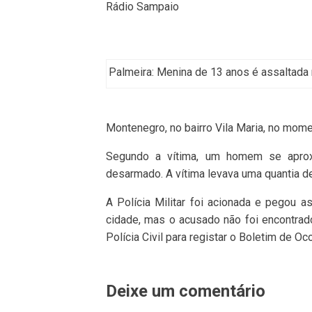
Rádio Sampaio
Palmeira: Menina de 13 anos é assaltada n
Montenegro, no bairro Vila Maria, no mom
Segundo a vítima, um homem se aprox
desarmado. A vítima levava uma quantia de
A Polícia Militar foi acionada e pegou a
cidade, mas o acusado não foi encontrado
Polícia Civil para registar o Boletim de Oco
Deixe um comentário