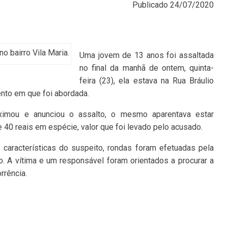
Publicado
24/07/2020
o bairro Vila Maria.
Uma jovem de 13 anos foi assaltada
no final da manhã de ontem, quinta-
feira (23), ela estava na Rua Bráulio
ento em que foi abordada.
imou e anunciou o assalto, o mesmo aparentava estar
 40 reais em espécie, valor que foi levado pelo acusado.
s características do suspeito, rondas foram efetuadas pela
. A vítima e um responsável foram orientados a procurar a
rrência.