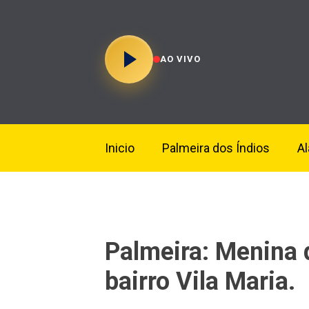
AO VIVO
Inicio
Palmeira dos Índios
A
Palmeira: Menina 
bairro Vila Maria.