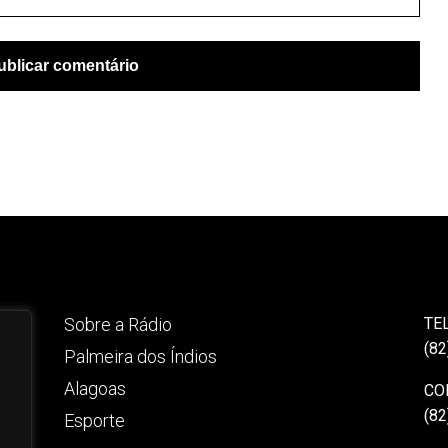
Sobre a Rádio
TE
(82
Palmeira dos Índios
Alagoas
CO
(82
Esporte