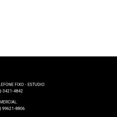
LEFONE FIXO - ESTUDIO:
)-3421-4842
MERCIAL:
) 99621-8806