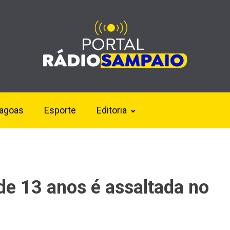
lagoas
Esporte
Editoria
de 13 anos é assaltada no