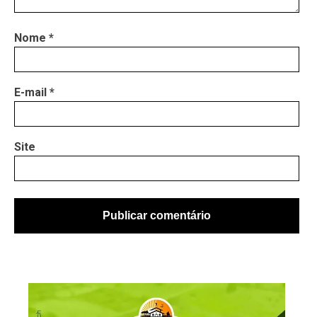
Nome
*
E-mail
*
Site