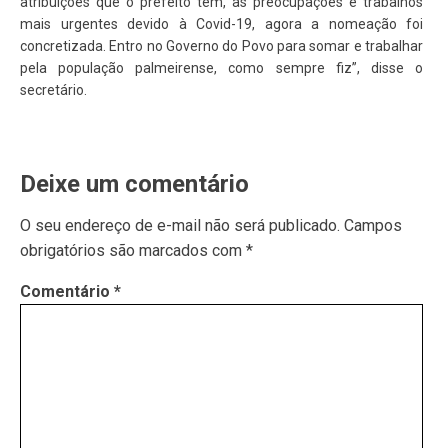
atribuições que o prefeito tem, as preocupações e trabalhos
mais urgentes devido à Covid-19, agora a nomeação foi
concretizada. Entro no Governo do Povo para somar e trabalhar
pela população palmeirense, como sempre fiz”, disse o
secretário.
Deixe um comentário
O seu endereço de e-mail não será publicado.
Campos
obrigatórios são marcados com
*
Comentário
*