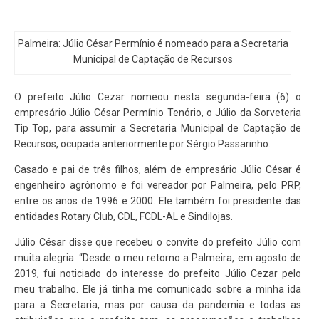
Palmeira: Júlio César Permínio é nomeado para a Secretaria
Municipal de Captação de Recursos
O prefeito Júlio Cezar nomeou nesta segunda-feira (6) o
empresário Júlio César Permínio Tenório, o Júlio da Sorveteria
Tip Top, para assumir a Secretaria Municipal de Captação de
Recursos, ocupada anteriormente por Sérgio Passarinho.
Casado e pai de três filhos, além de empresário Júlio César é
engenheiro agrônomo e foi vereador por Palmeira, pelo PRP,
entre os anos de 1996 e 2000. Ele também foi presidente das
entidades Rotary Club, CDL, FCDL-AL e Sindilojas.
Júlio César disse que recebeu o convite do prefeito Júlio com
muita alegria. “Desde o meu retorno a Palmeira, em agosto de
2019, fui noticiado do interesse do prefeito Júlio Cezar pelo
meu trabalho. Ele já tinha me comunicado sobre a minha ida
para a Secretaria, mas por causa da pandemia e todas as