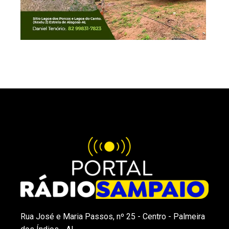
Rua José e Maria Passos, nº 25 - Centro - Palmeira