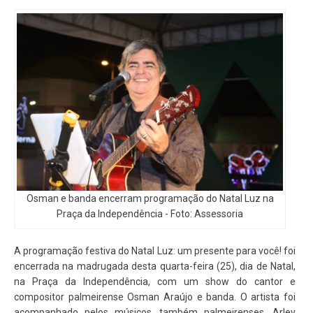
Osman e banda encerram programação do Natal Luz na
Praça da Independência - Foto: Assessoria
A programação festiva do Natal Luz: um presente para você! foi
encerrada na madrugada desta quarta-feira (25), dia de Natal,
na Praça da Independência, com um show do cantor e
compositor palmeirense Osman Araújo e banda. O artista foi
acompanhado pelos músicos, também palmeirenses, Arley