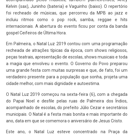
Kelvin (sax), Juninho (bateria) e Vaguinho (baixo). O repertório
foi recheado de músicas, que percorreu da MPB ao jazz e
incluiu ritmos como o pop rock, samba, reggae e hits
internacionais. A abertura do evento ficou por conta da banda
gospel Ceifeiros de Última Hora.
Em Palmeira, o Natal Luz 2019 contou com uma programação
recheada de atrações típicas da época, com shows religiosos,
peças teatrais, apresentação de escolas, shows musicais e toda
a magia que envolveu o evento. O Governo do Povo preparou
uma grande festa com muitas surpresas e que, de fato, foi um
verdadeiro presente para a população que sonha, projeta uma
cidade melhor, com mais dignidade e autoestima.
O Natal Luz 2019 começou na sexta-feira (6), com a chegada
do Papai Noel e desfile pelas ruas de Palmeira dos Índios,
acompanhado de escolas, do prefeito Júlio Cezar e secretários
municipais. O Natal é a festa mais bonita e mais importante do
ano, data em que se comemora o aniversário de Jesus Cristo.
Este ano, o Natal Luz esteve concentrado na Praça da