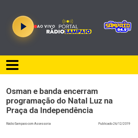
AO VIVO
Osman e banda encerram
programação do Natal Luz na
Praça da Independência
Rádio Sampaio com Assessoria
Publicado
26/12/2019