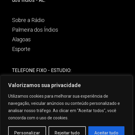
dos Índios - AL.
Sobre a Rádio
Palmeira dos Índios
Alagoas
Esporte
TELEFONE FIXO - ESTUDIO:
(82)-3421-4842
Valorizamos sua privacidade
COMERCIAL:
Utilizamos cookies para melhorar sua experiência de
(82) 99621-8806
navegação, veicular anúncios ou conteúdo personalizado e
analisar nosso tráfego. Ao clicar em "Aceitar todos", você
concorda com o uso de cookies.
Personalizar
Rejeitar tudo
Aceitar tudo