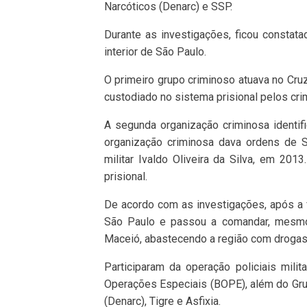
Narcóticos (Denarc) e SSP.
Durante as investigações, ficou constat
interior de São Paulo.
O primeiro grupo criminoso atuava no Cru
custodiado no sistema prisional pelos crim
A segunda organização criminosa identif
organização criminosa dava ordens de S
militar Ivaldo Oliveira da Silva, em 20
prisional.
De acordo com as investigações, após a f
São Paulo e passou a comandar, mesmo à
Maceió, abastecendo a região com drogas 
Participaram da operação policiais mili
Operações Especiais (BOPE), além do Grup
(Denarc), Tigre e Asfixia.