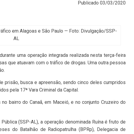
Publicado
03/03/2020
tráfico em Alagoas e São Paulo — Foto: Divulgação/SSP-
AL
rante uma operação integrada realizada nesta terça-feira
nosas que atuavam com o tráfico de drogas. Uma outra pessoa
ão.
e prisão, busca e apreensão, sendo cinco deles cumpridos
s pela 17ª Vara Criminal da Capital.
no bairro do Canaã, em Maceió, e no conjunto Cruzeiro do
 Pública (SSP-AL), a operação denominada Ruína é fruto de
eses do Batalhão de Radiopatrulha (BPRp), Delegacia de