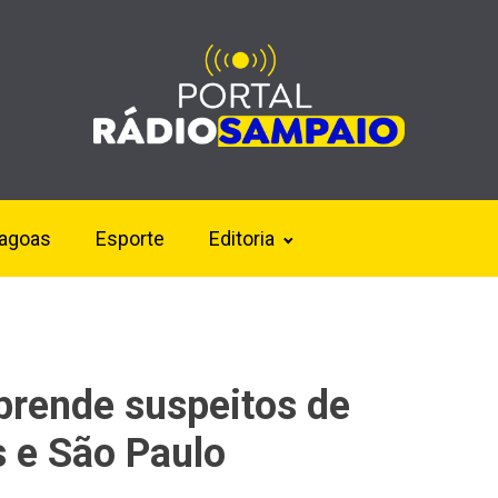
lagoas
Esporte
Editoria
 prende suspeitos de
s e São Paulo