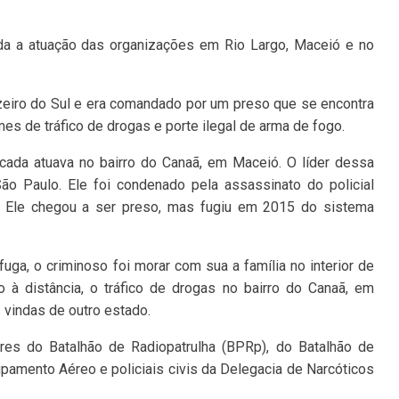
ada a atuação das organizações em Rio Largo, Maceió e no
zeiro do Sul e era comandado por um preso que se encontra
es de tráfico de drogas e porte ilegal de arma de fogo.
icada atuava no bairro do Canaã, em Maceió. O líder dessa
ão Paulo. Ele foi condenado pela assassinato do policial
13. Ele chegou a ser preso, mas fugiu em 2015 do sistema
uga, o criminoso foi morar com sua a família no interior de
 distância, o tráfico de drogas no bairro do Canaã, em
vindas de outro estado.
tares do Batalhão de Radiopatrulha (BPRp), do Batalhão de
amento Aéreo e policiais civis da Delegacia de Narcóticos