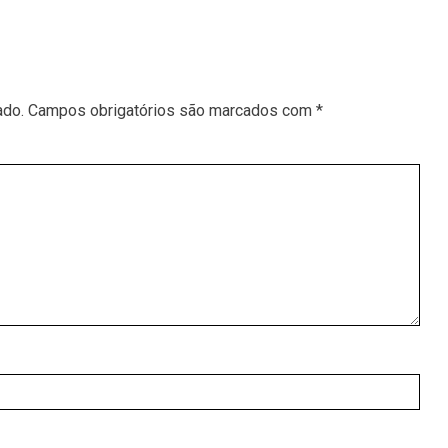
ado.
Campos obrigatórios são marcados com
*