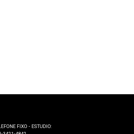
LEFONE FIXO - ESTUDIO:
)-3421-4842