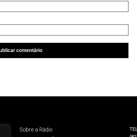
Sobre a Rádio
TE
(82