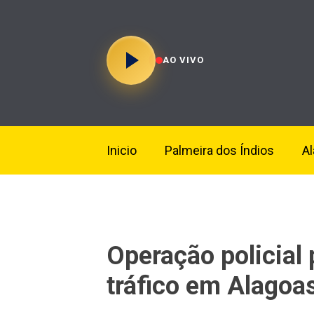
AO VIVO
Inicio
Palmeira dos Índios
A
Operação policial
tráfico em Alagoa