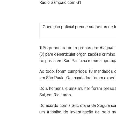
Rádio Sampaio com G1
Operação policial prende suspeitos de 
Três pessoas foram presas em Alagoas du
(3) para desarticular organizações crimi
foi presa em São Paulo na mesma operaç
Ao todo, foram cumpridos 18 mandados d
em São Paulo. Os mandados foram expedido
Dois homens e uma mulher foram presos 
Sul, em Rio Largo.
De acordo com a Secretaria da Segurança
um trabalho de investigação de seis m