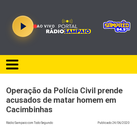
AO VIVO
Operação da Polícia Civil prende
acusados de matar homem em
Cacimbinhas
Rádio Sampaio com Todo Segundo
Publicado
24/06/2020