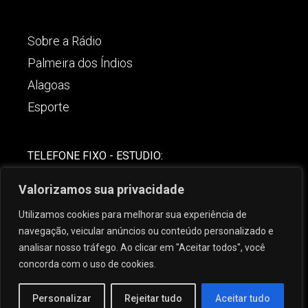
Sobre a Rádio
Palmeira dos Índios
Alagoas
Esporte
TELEFONE FIXO - ESTUDIO:
(82)-3421-4842
Valorizamos sua privacidade
COMERCIAL:
Utilizamos cookies para melhorar sua experiência de
(82) 99621-8806
navegação, veicular anúncios ou conteúdo personalizado e
analisar nosso tráfego. Ao clicar em "Aceitar todos", você
concorda com o uso de cookies.
Personalizar
Rejeitar tudo
Aceitar tudo