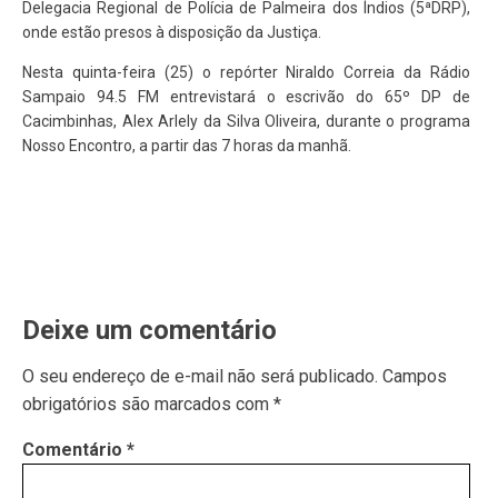
Delegacia Regional de Polícia de Palmeira dos Índios (5ªDRP),
onde estão presos à disposição da Justiça.
Nesta quinta-feira (25) o repórter Niraldo Correia da Rádio
Sampaio 94.5 FM entrevistará o escrivão do 65º DP de
Cacimbinhas, Alex Arlely da Silva Oliveira, durante o programa
Nosso Encontro, a partir das 7 horas da manhã.
Deixe um comentário
O seu endereço de e-mail não será publicado.
Campos
obrigatórios são marcados com
*
Comentário
*