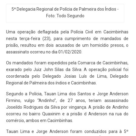
5ª Delegacia Regional de Polícia de Palmeira dos Índios -
Foto: Todo Segundo
Uma operação deflagrada pela Polícia Civil em Cacimbinhas
nesta terça-feira (23), para cumprimento de mandados de
prisão, resultou em dois acusados de um homicídio presos, o
assassinato ocorreu no dia 01/02/2020.
Os mandados foram expedidos pela Comarca de Cacimbinhas,
exarado pelo Juiz John Silas da Silva. A operação policial foi
coordenada pelo Delegado Josias Luís de Lima, Delegado
Regional de Palmeira dos índios e Cacimbinhas.
Segundo a Polícia, Tauan Lima dos Santos e Jorge Anderson
Firmino, vulgo “Andinho”, de 27 anos, teriam assassinado
Joseildo Rodrigues da Silva por vingança. A prisão de Andinho
ocorreu no bairro Quaxinim e a prisão d Anderson na rua do
comércio, ambos em Cacimbinhas.
Tauan Lima e Jorge Anderson foram conduzidos para à 5º