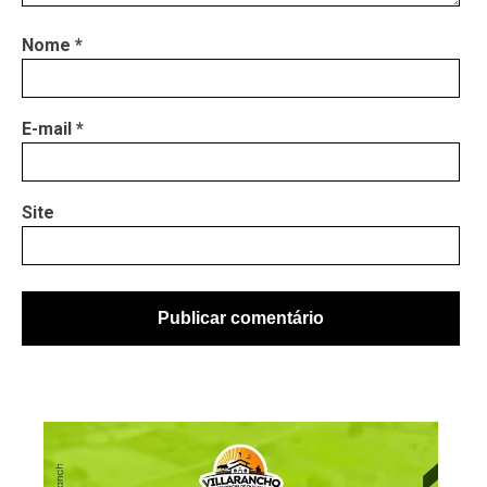
Nome
*
E-mail
*
Site