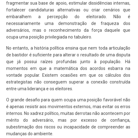
fragmentar sua base de apoio, estimular dissidências internas,
fortalecer candidaturas alternativas ou criar cenários que
embaralhem a percepção do eleitorado. Não é
necessariamente uma demonstração de fraqueza dos
adversários, mas o reconhecimento da força daquele que
ocupa uma posição privilegiada no tabuleiro.
No entanto, a história política ensina que nem toda articulação
de bastidor é suficiente para alterar o resultado de uma disputa
que já possui raízes profundas junto à população. Há
momentos em que a matemática dos acordos esbarra na
vontade popular. Existem ocasiões em que os cálculos dos
estrategistas não conseguem superar a conexão construída
entre uma liderança e os eleitores.
O grande desafio para quem ocupa uma posição favorável não
é apenas resistir aos movimentos externos, mas evitar os erros
internos. No xadrez político, muitas derrotas não acontecem por
mérito do adversário, mas por excesso de confiança,
subestimação dos riscos ou incapacidade de compreender as
mudanças do ambiente.