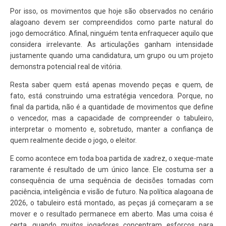
Por isso, os movimentos que hoje são observados no cenário
alagoano devem ser compreendidos como parte natural do
jogo democrático. Afinal, ninguém tenta enfraquecer aquilo que
considera irrelevante. As articulações ganham intensidade
justamente quando uma candidatura, um grupo ou um projeto
demonstra potencial real de vitória.
Resta saber quem está apenas movendo peças e quem, de
fato, está construindo uma estratégia vencedora. Porque, no
final da partida, não é a quantidade de movimentos que define
o vencedor, mas a capacidade de compreender o tabuleiro,
interpretar o momento e, sobretudo, manter a confiança de
quem realmente decide o jogo, o eleitor.
E como acontece em toda boa partida de xadrez, o xeque-mate
raramente é resultado de um único lance. Ele costuma ser a
consequência de uma sequência de decisões tomadas com
paciência, inteligência e visão de futuro. Na política alagoana de
2026, o tabuleiro está montado, as peças já começaram a se
mover e o resultado permanece em aberto. Mas uma coisa é
certa, quando muitos jogadores concentram esforços para