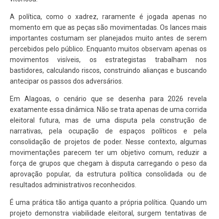
A política, como o xadrez, raramente é jogada apenas no
momento em que as peças são movimentadas. Os lances mais
importantes costumam ser planejados muito antes de serem
percebidos pelo público. Enquanto muitos observam apenas os
movimentos visíveis, os estrategistas trabalham nos
bastidores, calculando riscos, construindo alianças e buscando
antecipar os passos dos adversários.
Em Alagoas, o cenário que se desenha para 2026 revela
exatamente essa dinâmica. Não se trata apenas de uma corrida
eleitoral futura, mas de uma disputa pela construção de
narrativas, pela ocupação de espaços políticos e pela
consolidação de projetos de poder. Nesse contexto, algumas
movimentações parecem ter um objetivo comum, reduzir a
força de grupos que chegam à disputa carregando o peso da
aprovação popular, da estrutura política consolidada ou de
resultados administrativos reconhecidos.
É uma prática tão antiga quanto a própria política. Quando um
projeto demonstra viabilidade eleitoral, surgem tentativas de