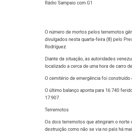
Rádio Sampaio com G1
O número de mortos pelos terremotos gê
divulgados nesta quarta-feira (8) pelo P
Rodríguez.
Diante da situação, as autoridades venezu
localizado a cerca de uma hora de carro de
O cemitério de emergência foi construído
O último balanço aponta para 16.740 feri
17.907.
Terremotos
Os dois terremotos que atingiram o norte
destruição como não se via no país há ma