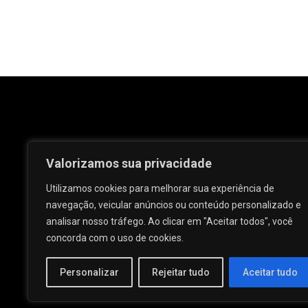
Valorizamos sua privacidade
Utilizamos cookies para melhorar sua experiência de
navegação, veicular anúncios ou conteúdo personalizado e
analisar nosso tráfego. Ao clicar em "Aceitar todos", você
Rua José e Maria Passos, nº 25 - Centro -
concorda com o uso de cookies.
Palmeira dos Índios - AL.
Personalizar
Rejeitar tudo
Aceitar tudo