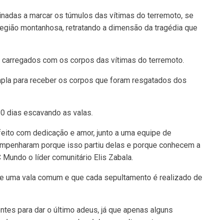
tinadas a marcar os túmulos das vítimas do terremoto, se
egião montanhosa, retratando a dimensão da tragédia que
 carregados com os corpos das vítimas do terremoto.
mpla para receber os corpos que foram resgatados dos
10 dias escavando as valas.
eito com dedicação e amor, junto a uma equipe de
empenharam porque isso partiu delas e porque conhecem a
Mundo o líder comunitário Elis Zabala.
de uma vala comum e que cada sepultamento é realizado de
ntes para dar o último adeus, já que apenas alguns