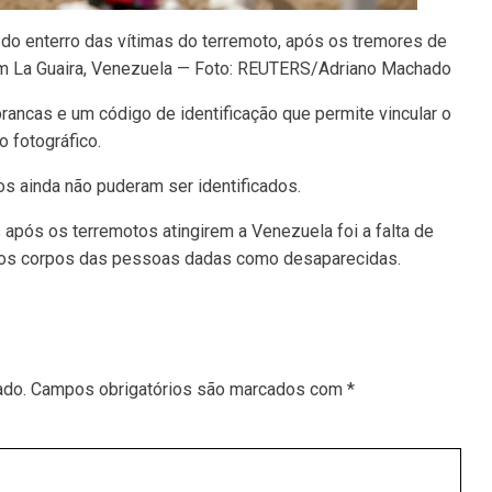
 do enterro das vítimas do terremoto, após os tremores de
 em La Guaira, Venezuela — Foto: REUTERS/Adriano Machado
ancas e um código de identificação que permite vincular o
o fotográfico.
os ainda não puderam ser identificados.
s após os terremotos atingirem a Venezuela foi a falta de
ar os corpos das pessoas dadas como desaparecidas.
ado.
Campos obrigatórios são marcados com
*