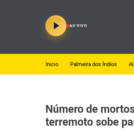
AO VIVO
Inicio
Palmeira dos Índios
A
Número de mortos
terremoto sobe pa