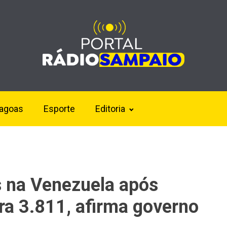
lagoas
Esporte
Editoria
 na Venezuela após
ra 3.811, afirma governo