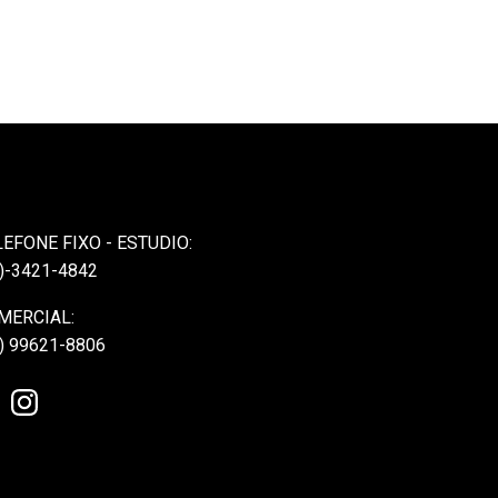
LEFONE FIXO - ESTUDIO:
)-3421-4842
MERCIAL:
) 99621-8806