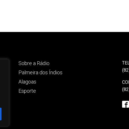
Sobre a Rádio
TE
(82
Palmeira dos Índios
Alagoas
CO
(82
Esporte