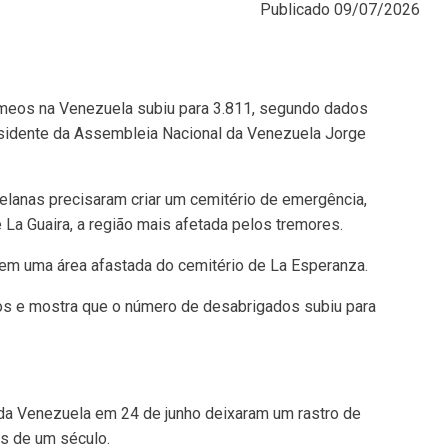
Publicado
09/07/2026
meos na Venezuela subiu para 3.811, segundo dados
residente da Assembleia Nacional da Venezuela Jorge
elanas precisaram criar um cemitério de emergência,
 La Guaira, a região mais afetada pelos tremores.
 em uma área afastada do cemitério de La Esperanza.
dos e mostra que o número de desabrigados subiu para
 da Venezuela em 24 de junho deixaram um rastro de
is de um século.