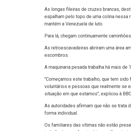
As longas fileiras de cruzes brancas, des
espalham pelo topo de uma colina nessa r
mantém a Venezuela de luto.
Para lá, chegam continuamente caminhões
As retroescavadeiras abriram uma área a
escombros.
A maquinaria pesada trabalha há mais de 
"Começamos este trabalho, que tem sido f
voluntários e pessoas que realmente se 
situação em que estamos", explicou à BBC 
As autoridades afirmam que não se trata 
forma individual.
Os familiares das vítimas não estão prese