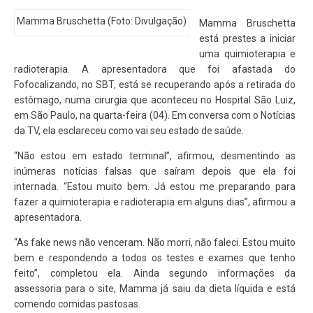
Mamma Bruschetta (Foto: Divulgação)
Mamma Bruschetta
está prestes a iniciar
uma quimioterapia e
radioterapia. A apresentadora que foi afastada do
Fofocalizando, no SBT, está se recuperando após a retirada do
estômago, numa cirurgia que aconteceu no Hospital São Luiz,
em São Paulo, na quarta-feira (04). Em conversa com o Notícias
da TV, ela esclareceu como vai seu estado de saúde.
“Não estou em estado terminal”, afirmou, desmentindo as
inúmeras notícias falsas que saíram depois que ela foi
internada. “Estou muito bem. Já estou me preparando para
fazer a quimioterapia e radioterapia em alguns dias”, afirmou a
apresentadora.
“As fake news não venceram. Não morri, não faleci. Estou muito
bem e respondendo a todos os testes e exames que tenho
feito”, completou ela. Ainda segundo informações da
assessoria para o site, Mamma já saiu da dieta líquida e está
comendo comidas pastosas.