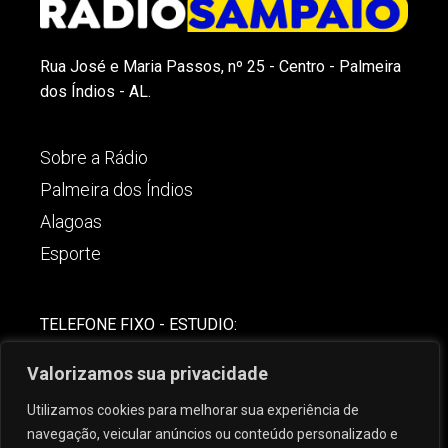
Rua José e Maria Passos, nº 25 - Centro - Palmeira
dos Índios - AL.
Sobre a Rádio
Palmeira dos Índios
Alagoas
Esporte
TELEFONE FIXO - ESTUDIO:
(82)-3421-4842
Valorizamos sua privacidade
COMERCIAL:
Utilizamos cookies para melhorar sua experiência de
(82) 99621-8806
navegação, veicular anúncios ou conteúdo personalizado e