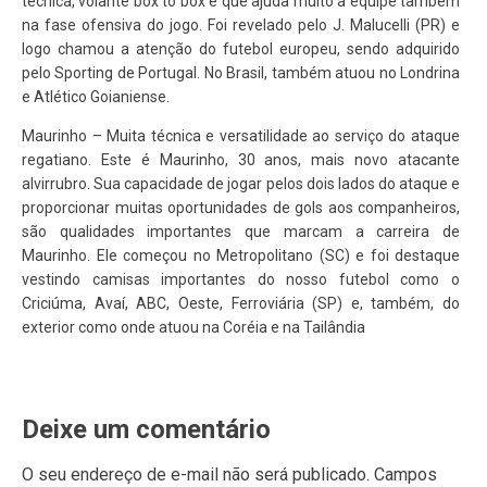
técnica, volante box to box e que ajuda muito a equipe também
na fase ofensiva do jogo. Foi revelado pelo J. Malucelli (PR) e
logo chamou a atenção do futebol europeu, sendo adquirido
pelo Sporting de Portugal. No Brasil, também atuou no Londrina
e Atlético Goianiense.
Maurinho – Muita técnica e versatilidade ao serviço do ataque
regatiano. Este é Maurinho, 30 anos, mais novo atacante
alvirrubro. Sua capacidade de jogar pelos dois lados do ataque e
proporcionar muitas oportunidades de gols aos companheiros,
são qualidades importantes que marcam a carreira de
Maurinho. Ele começou no Metropolitano (SC) e foi destaque
vestindo camisas importantes do nosso futebol como o
Criciúma, Avaí, ABC, Oeste, Ferroviária (SP) e, também, do
exterior como onde atuou na Coréia e na Tailândia
Deixe um comentário
O seu endereço de e-mail não será publicado.
Campos