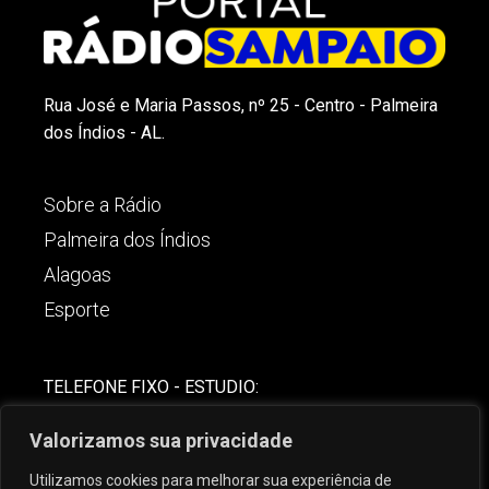
Rua José e Maria Passos, nº 25 - Centro - Palmeira
dos Índios - AL.
Sobre a Rádio
Palmeira dos Índios
Alagoas
Esporte
TELEFONE FIXO - ESTUDIO:
(82)-3421-4842
Valorizamos sua privacidade
COMERCIAL:
Utilizamos cookies para melhorar sua experiência de
(82) 99621-8806