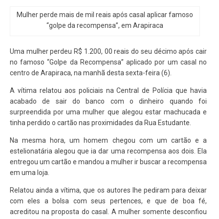
Mulher perde mais de mil reais após casal aplicar famoso
“golpe da recompensa”, em Arapiraca
Uma mulher perdeu R$ 1.200, 00 reais do seu décimo após cair
no famoso “Golpe da Recompensa” aplicado por um casal no
centro de Arapiraca, na manhã desta sexta-feira (6).
A vítima relatou aos policiais na Central de Polícia que havia
acabado de sair do banco com o dinheiro quando foi
surpreendida por uma mulher que alegou estar machucada e
tinha perdido o cartão nas proximidades da Rua Estudante.
Na mesma hora, um homem chegou com um cartão e a
estelionatária alegou que ia dar uma recompensa aos dois. Ela
entregou um cartão e mandou a mulher ir buscar a recompensa
em uma loja.
Relatou ainda a vítima, que os autores lhe pediram para deixar
com eles a bolsa com seus pertences, e que de boa fé,
acreditou na proposta do casal. A mulher somente desconfiou