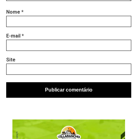
Nome
*
E-mail
*
Site