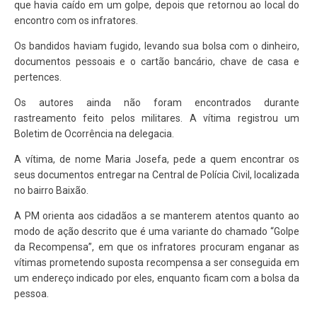
que havia caído em um golpe, depois que retornou ao local do
encontro com os infratores.
Os bandidos haviam fugido, levando sua bolsa com o dinheiro,
documentos pessoais e o cartão bancário, chave de casa e
pertences.
Os autores ainda não foram encontrados durante
rastreamento feito pelos militares. A vítima registrou um
Boletim de Ocorrência na delegacia.
A vítima, de nome Maria Josefa, pede a quem encontrar os
seus documentos entregar na Central de Polícia Civil, localizada
no bairro Baixão.
A PM orienta aos cidadãos a se manterem atentos quanto ao
modo de ação descrito que é uma variante do chamado “Golpe
da Recompensa”, em que os infratores procuram enganar as
vítimas prometendo suposta recompensa a ser conseguida em
um endereço indicado por eles, enquanto ficam com a bolsa da
pessoa.