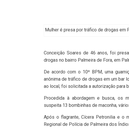
Mulher é presa por tráfico de drogas em 
Conceição Soares de 46 anos, foi presa 
drogas no bairro Palmeira de Fora, em Pal
De acordo com o 10º BPM, uma guarnição
anônima de tráfico de drogas em um bar lo
ao local, foi solicitada a autorização para 
Procedida à abordagem e busca, os mi
suspeita 13 bombinhas de maconha, vários
Após o flagrante, Cícera Petronilia e o
Regional de Polícia de Palmeira dos Índi