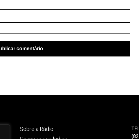
Sobre a Rádio
TE
(82
Palmeira dos Índios