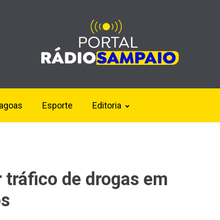
lagoas
Esporte
Editoria
 tráfico de drogas em
os