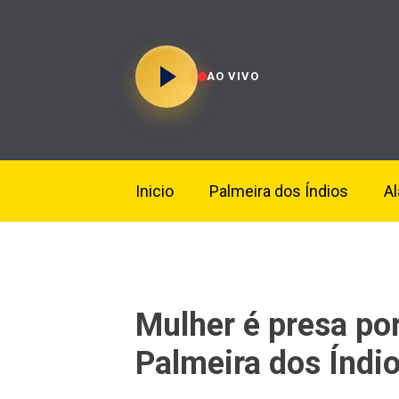
AO VIVO
Inicio
Palmeira dos Índios
A
Mulher é presa por
Palmeira dos Índi