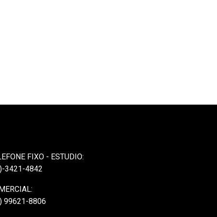
LEFONE FIXO - ESTUDIO:
)-3421-4842
MERCIAL:
) 99621-8806