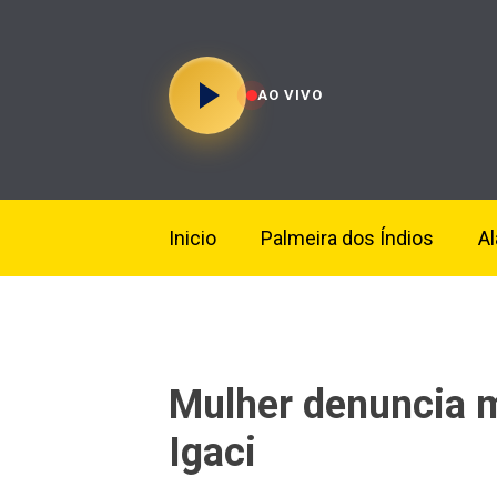
AO VIVO
Inicio
Palmeira dos Índios
A
Mulher denuncia 
Igaci