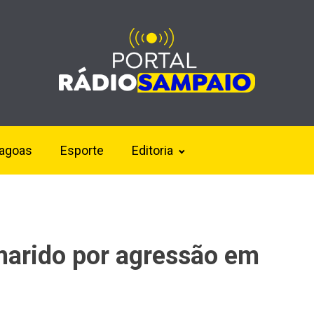
lagoas
Esporte
Editoria
marido por agressão em