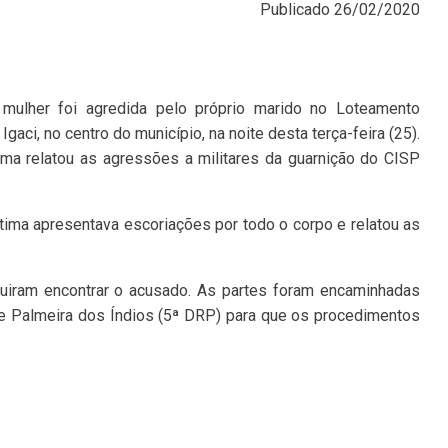
Publicado
26/02/2020
mulher foi agredida pelo próprio marido no Loteamento
Igaci, no centro do município, na noite desta terça-feira (25).
ima relatou as agressões a militares da guarnição do CISP
ítima apresentava escoriações por todo o corpo e relatou as
guiram encontrar o acusado. As partes foram encaminhadas
de Palmeira dos Índios (5ª DRP) para que os procedimentos