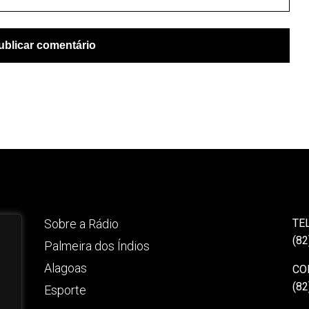
Sobre a Rádio
TE
(82
Palmeira dos Índios
Alagoas
CO
(82
Esporte