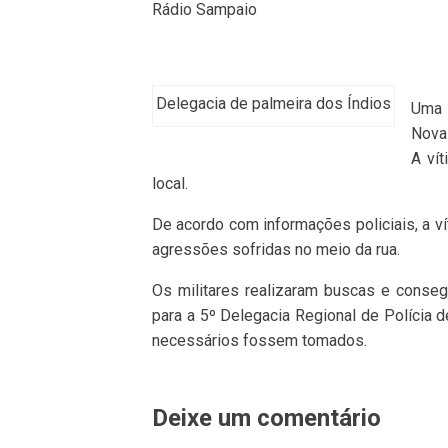
Rádio Sampaio
Delegacia de palmeira dos Índios
Uma 
Nova 
A vít
local.
De acordo com informações policiais, a v
agressões sofridas no meio da rua.
Os militares realizaram buscas e conse
para a 5º Delegacia Regional de Polícia 
necessários fossem tomados.
Deixe um comentário