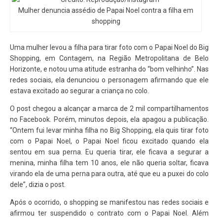
Mulher denuncia assédio de Papai Noel contra a filha em
shopping
Uma mulher levou a filha para tirar foto com o Papai Noel do Big
Shopping, em Contagem, na Região Metropolitana de Belo
Horizonte, e notou uma atitude estranha do “bom velhinho”. Nas
redes sociais, ela denunciou o personagem afirmando que ele
estava excitado ao segurar a criança no colo.
O post chegou a alcançar a marca de 2 mil compartilhamentos
no Facebook. Porém, minutos depois, ela apagou a publicação.
“Ontem fui levar minha filha no Big Shopping, ela quis tirar foto
com o Papai Noel, o Papai Noel ficou excitado quando ela
sentou em sua perna. Eu queria tirar, ele ficava a segurar a
menina, minha filha tem 10 anos, ele não queria soltar, ficava
virando ela de uma perna para outra, até que eu a puxei do colo
dele”, dizia o post.
Após o ocorrido, o shopping se manifestou nas redes sociais e
afirmou ter suspendido o contrato com o Papai Noel. Além