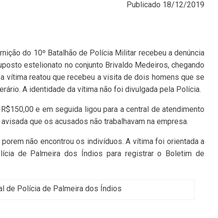
Publicado
18/12/2019
nição do 10º Batalhão de Polícia Militar recebeu a denúncia
posto estelionato no conjunto Brivaldo Medeiros, chegando
, a vítima reatou que recebeu a visita de dois homens que se
rio. A identidade da vítima não foi divulgada pela Polícia.
 R$150,00 e em seguida ligou para a central de atendimento
i avisada que os acusados não trabalhavam na empresa.
, porem não encontrou os indivíduos. A vítima foi orientada a
lícia de Palmeira dos Índios para registrar o Boletim de
l de Polícia de Palmeira dos Índios