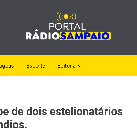
lagoas
Esporte
Editoria
e de dois estelionatários
ndios.