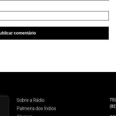
Sobre a Rádio
TE
(82
Palmeira dos Índios