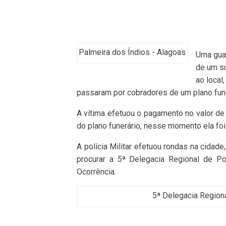
Palmeira dos Índios - Alagoas
Uma guar
de um su
ao local
passaram por cobradores de um plano funerá
A vítima efetuou o pagamento no valor de
do plano funerário, nesse momento ela fo
A polícia Militar efetuou rondas na cidade
procurar a 5ª Delegacia Regional de Po
Ocorrência.
5ª Delegacia Regiona