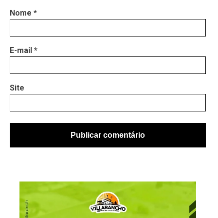
Nome
*
E-mail
*
Site