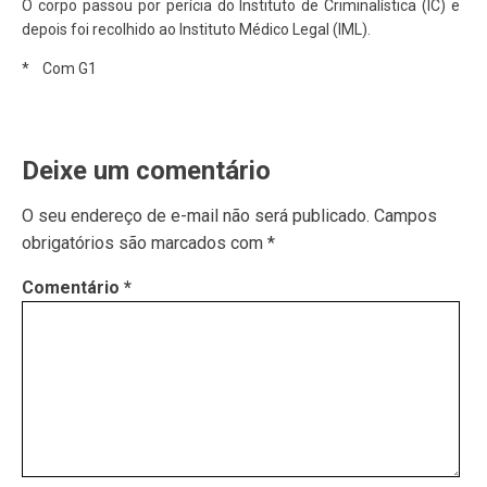
O corpo passou por perícia do Instituto de Criminalística (IC) e
depois foi recolhido ao Instituto Médico Legal (IML).
* Com G1
Deixe um comentário
O seu endereço de e-mail não será publicado.
Campos
obrigatórios são marcados com
*
Comentário
*