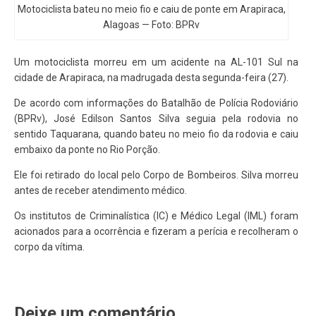
Motociclista bateu no meio fio e caiu de ponte em Arapiraca,
Alagoas — Foto: BPRv
Um motociclista morreu em um acidente na AL-101 Sul na
cidade de Arapiraca, na madrugada desta segunda-feira (27).
De acordo com informações do Batalhão de Polícia Rodoviário
(BPRv), José Edilson Santos Silva seguia pela rodovia no
sentido Taquarana, quando bateu no meio fio da rodovia e caiu
embaixo da ponte no Rio Porção.
Ele foi retirado do local pelo Corpo de Bombeiros. Silva morreu
antes de receber atendimento médico.
Os institutos de Criminalística (IC) e Médico Legal (IML) foram
acionados para a ocorrência e fizeram a perícia e recolheram o
corpo da vítima.
Deixe um comentário