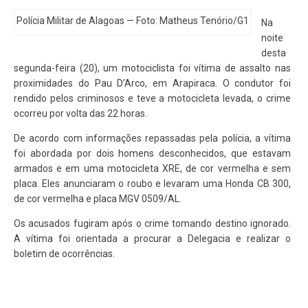
Polícia Militar de Alagoas — Foto: Matheus Tenório/G1
Na
noite
desta
segunda-feira (20), um motociclista foi vítima de assalto nas
proximidades do Pau D’Arco, em Arapiraca. O condutor foi
rendido pelos criminosos e teve a motocicleta levada, o crime
ocorreu por volta das 22 horas.
De acordo com informações repassadas pela polícia, a vítima
foi abordada por dois homens desconhecidos, que estavam
armados e em uma motocicleta XRE, de cor vermelha e sem
placa. Eles anunciaram o roubo e levaram uma Honda CB 300,
de cor vermelha e placa MGV 0509/AL.
Os acusados fugiram após o crime tomando destino ignorado.
A vítima foi orientada a procurar a Delegacia e realizar o
boletim de ocorrências.