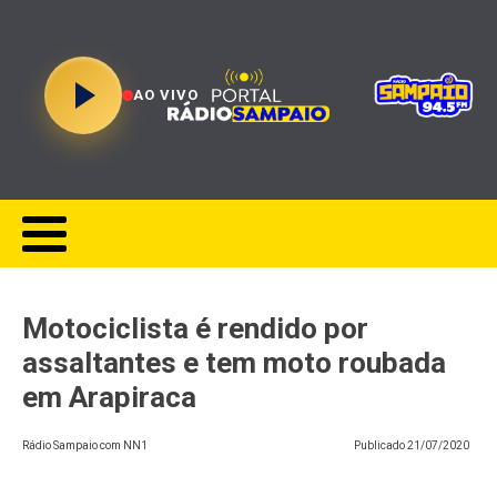
AO VIVO
Motociclista é rendido por
assaltantes e tem moto roubada
em Arapiraca
Rádio Sampaio com NN1
Publicado
21/07/2020