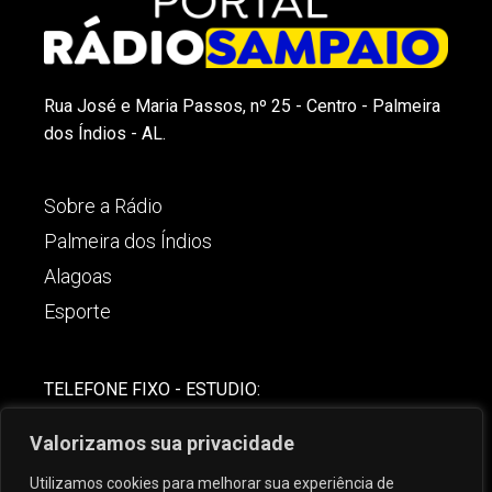
Rua José e Maria Passos, nº 25 - Centro - Palmeira
dos Índios - AL.
Sobre a Rádio
Palmeira dos Índios
Alagoas
Esporte
TELEFONE FIXO - ESTUDIO:
(82)-3421-4842
Valorizamos sua privacidade
COMERCIAL:
Utilizamos cookies para melhorar sua experiência de
(82) 99621-8806