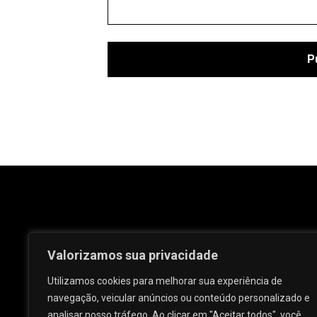
Valorizamos sua privacidade
Utilizamos cookies para melhorar sua experiência de
navegação, veicular anúncios ou conteúdo personalizado e
analisar nosso tráfego. Ao clicar em "Aceitar todos", você