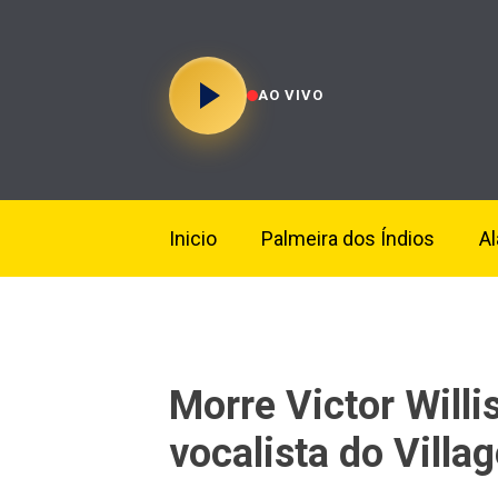
AO VIVO
Inicio
Palmeira dos Índios
A
Morre Victor Willis
vocalista do Villa