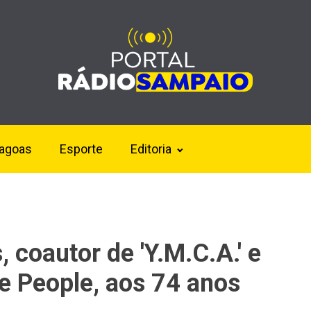
lagoas
Esporte
Editoria
, coautor de 'Y.M.C.A.' e
ge People, aos 74 anos