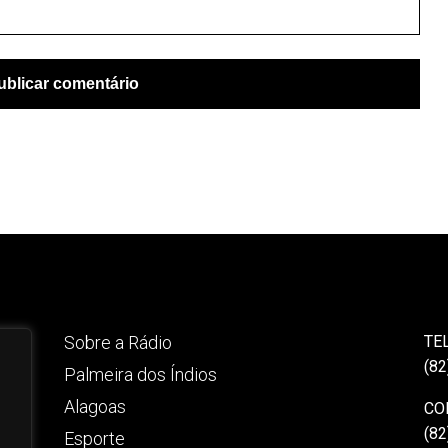
Sobre a Rádio
TE
(82
Palmeira dos Índios
Alagoas
CO
(82
Esporte