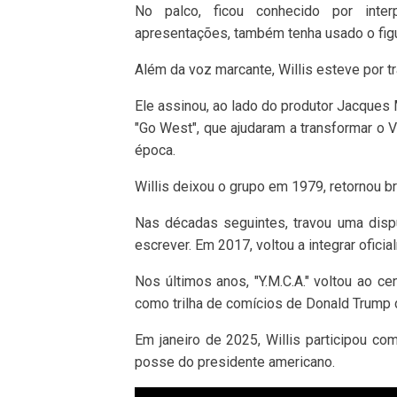
No palco, ficou conhecido por inter
apresentações, também tenha usado o figu
Além da voz marcante, Willis esteve por
Ele assinou, ao lado do produtor Jacques M
"Go West", que ajudaram a transformar o
época.
Willis deixou o grupo em 1979, retornou 
Nas décadas seguintes, travou uma disput
escrever. Em 2017, voltou a integrar ofici
Nos últimos anos, "Y.M.C.A." voltou ao c
como trilha de comícios de Donald Trump 
Em janeiro de 2025, Willis participou c
posse do presidente americano.