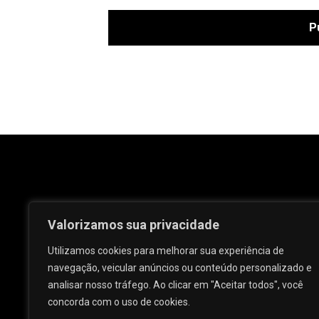
Valorizamos sua privacidade
Utilizamos cookies para melhorar sua experiência de
navegação, veicular anúncios ou conteúdo personalizado e
analisar nosso tráfego. Ao clicar em "Aceitar todos", você
Rua José e Maria Passos, nº 25 - Centro -
concorda com o uso de cookies.