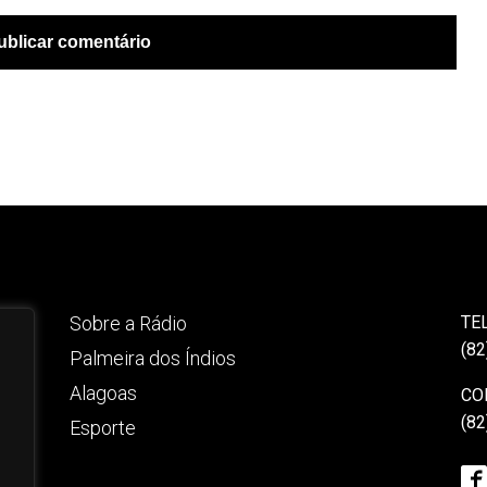
Sobre a Rádio
TE
(82
Palmeira dos Índios
Alagoas
CO
(82
Esporte