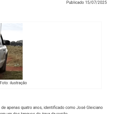
Publicado
15/07/2025
Foto: ilustração
 de apenas quatro anos, identificado como José Gleiciano
o em um dos tanques de água da região.