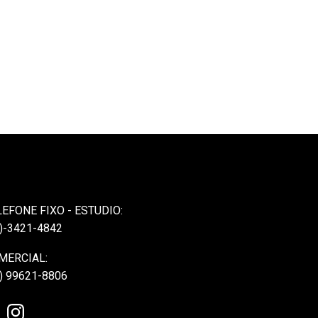
LEFONE FIXO - ESTUDIO:
)-3421-4842
MERCIAL:
) 99621-8806