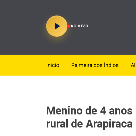
AO VIVO
Inicio
Palmeira dos Índios
A
Menino de 4 anos
rural de Arapiraca