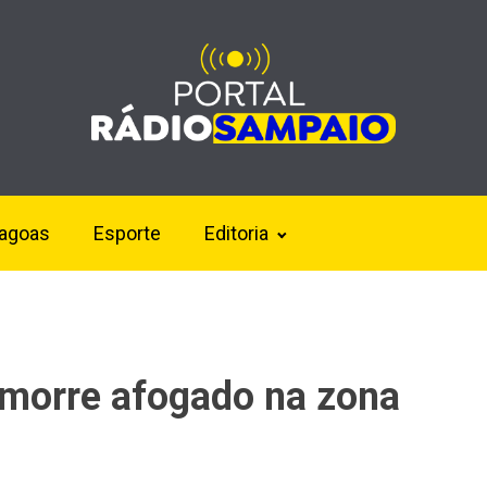
lagoas
Esporte
Editoria
 morre afogado na zona