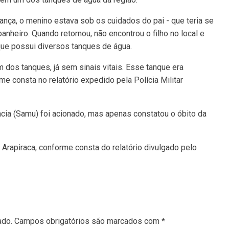
nça, o menino estava sob os cuidados do pai - que teria se
banheiro. Quando retornou, não encontrou o filho no local e
 que possui diversos tanques de água.
 dos tanques, já sem sinais vitais. Esse tanque era
rme consta no relatório expedido pela Polícia Militar
ia (Samu) foi acionado, mas apenas constatou o óbito da
 Arapiraca, conforme consta do relatório divulgado pelo
ado.
Campos obrigatórios são marcados com
*