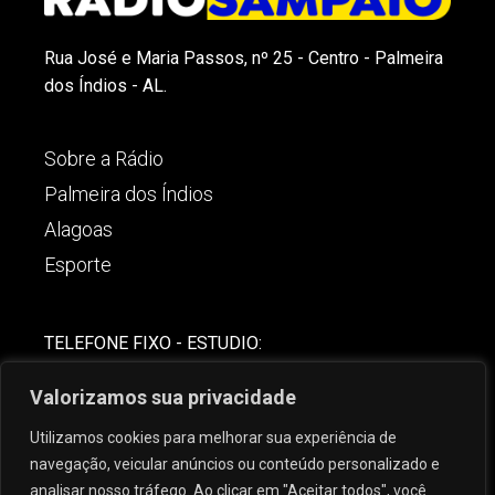
Rua José e Maria Passos, nº 25 - Centro - Palmeira
dos Índios - AL.
Sobre a Rádio
Palmeira dos Índios
Alagoas
Esporte
TELEFONE FIXO - ESTUDIO:
(82)-3421-4842
Valorizamos sua privacidade
COMERCIAL:
Utilizamos cookies para melhorar sua experiência de
(82) 99621-8806
navegação, veicular anúncios ou conteúdo personalizado e
analisar nosso tráfego. Ao clicar em "Aceitar todos", você